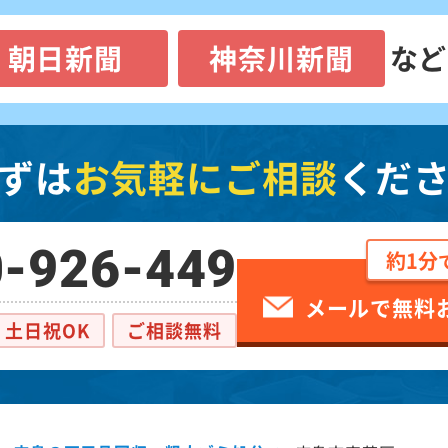
朝日新聞
神奈川新聞
など
ずは
お気軽にご相談
くだ
-926-449
約1分
メールで無料
土日祝OK
ご相談無料