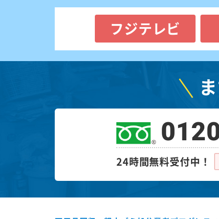
フジテレビ
ま
0120
24時間無料受付中！