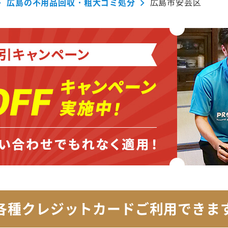
広島の不用品回収・粗大ゴミ処分
広島市安芸区
各種クレジットカード
ご利用できま