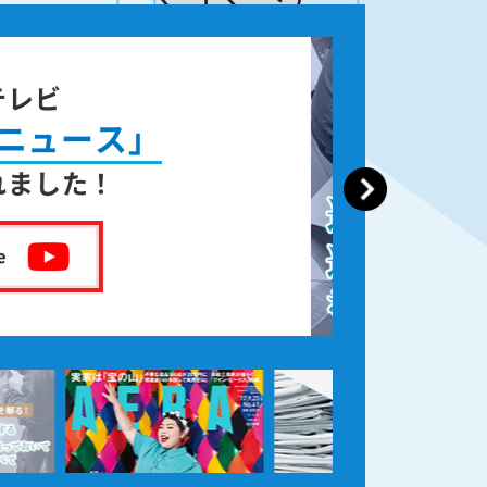
籍出版
なった後の遺品整理
しました！