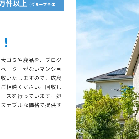
5万件以上
（グループ全体）
収！
粗大ゴミや廃品を、プログ
レベーターがないマンショ
回収いたしますので、広島
にご相談ください。回収し
ユースを行っています。処
ーズナブルな価格で提供す