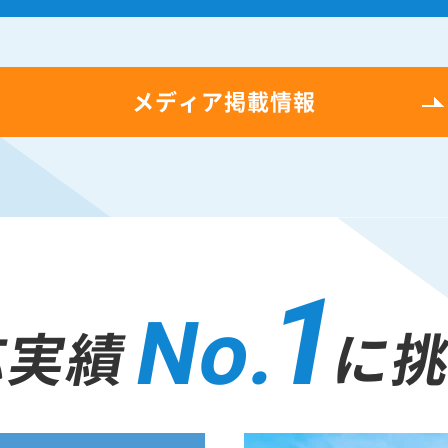
メディア掲載情報
1
No.
応実績
に