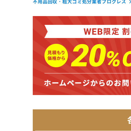
不用品回収・粗大ゴミ処分業者プログレス