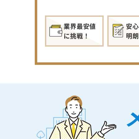
業界最安値
安心
に挑戦！
明朗