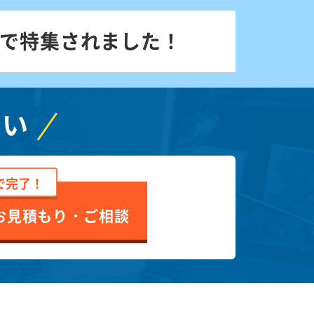
で特集されました！
さい
で完了！
お見積もり・ご相談