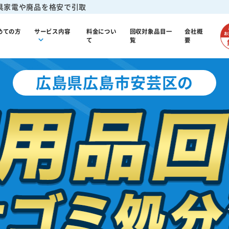
具家電や廃品を格安で引取
めての方
サービス内容
料金につい
回収対象品目一
会社概
て
覧
要
広島県広島市安芸区の