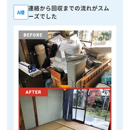
連絡から回収までの流れがスム
A様
ーズでした