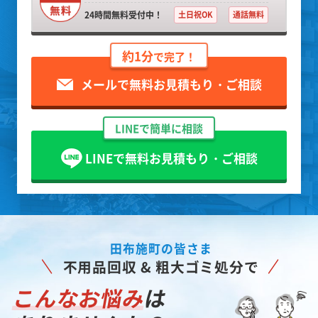
24時間無料受付中！
土日祝OK
通話無料
約1分
で完了！
メールで無料お見積もり・ご相談
LINEで簡単に相談
LINEで無料お見積もり・ご相談
田布施町の皆さま
不用品回収 & 粗大ゴミ処分で
こんなお悩み
は