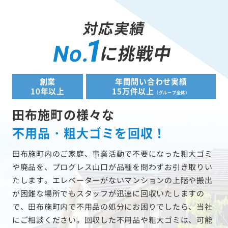
対応実績
1
に挑戦中
No.
創業
年間問い合わせ実績
10年以上
15万件以上
（グループ全体）
田布施町の様々な
不用品・粗大ゴミを回収！
田布施町内のご家庭、事業活動で不要になった粗大ゴミ
や廃品を、プログレス山口が品種を問わずお引き取りい
たします。エレベーターがないマンションの上階や搬出
が困難な場所でもスタッフが迅速に回収いたしますの
で、田布施町内で不用品の処分にお困りでしたら、当社
にご相談ください。回収した不用品や粗大ゴミは、可能