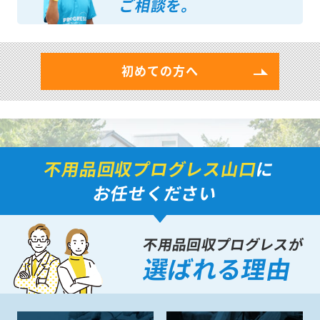
ご相談を。
初めての方へ
不用品回収プログレス山口
に
お任せください
不用品回収プログレスが
選ばれる理由