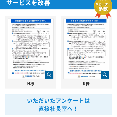
サービスを改善
N様
K様
いただいたアンケートは
直接社長室へ！