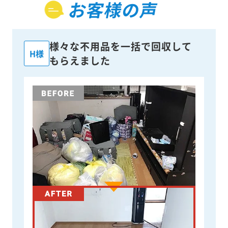
お客様の声
様々な不用品を一括で回収して
H様
もらえました