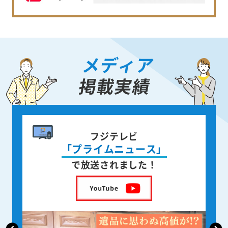
メディア
掲載実績
書籍出版
身近な人が
亡くなった後の遺品整理
を出版しました！