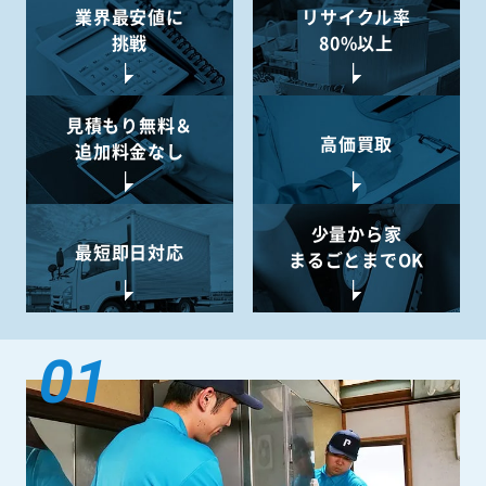
業界最安値に
リサイクル率
挑戦
80%以上
見積もり無料＆
高価買取
追加料金なし
少量から
家
最短即日対応
まるごとまでOK