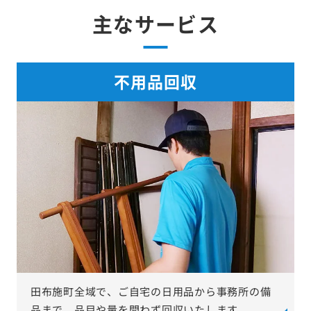
主なサービス
不用品回収
田布施町全域で、ご自宅の日用品から事務所の備
品まで、品目や量を問わず回収いたします。