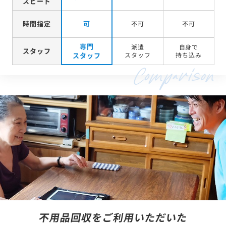
スピード
時間指定
可
不可
不可
専門
派遣
自身で
スタッフ
スタッフ
スタッフ
持ち込み
不用品回収をご利用いただいた