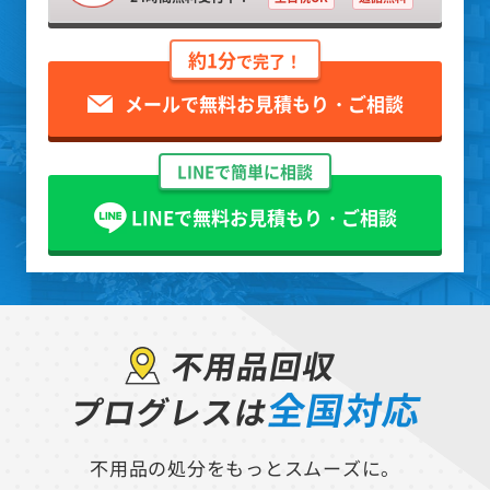
約1分
で完了！
メールで無料お見積もり・ご相談
LINEで簡単に相談
LINEで無料お見積もり・ご相談
不用品回収
全国対応
プログレスは
不用品の処分をもっとスムーズに。