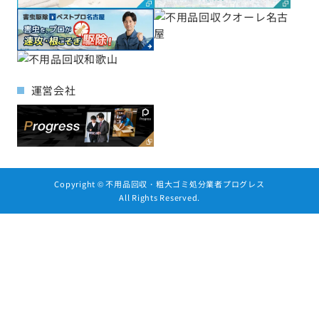
運営会社
Copyright ©
不用品回収・粗大ゴミ処分業者プログレス
All Rights Reserved.