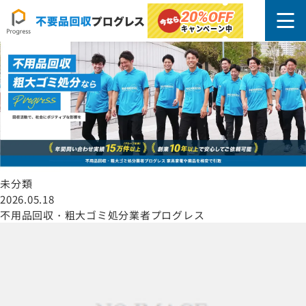
文京区
20%
OFF
キャンペーン中
未分類
2026.05.18
不用品回収・粗大ゴミ処分業者プログレス