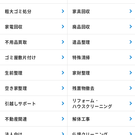
粗大ゴミ処分
家具回収
家電回収
廃品回収
不用品買取
遺品整理
ゴミ屋敷片付け
特殊清掃
生前整理
家財整理
空き家整理
残置物撤去
リフォーム・
引越しサポート
ハウスクリーニング
不動産関連
解体工事
法人向け
仏壇クリーニング