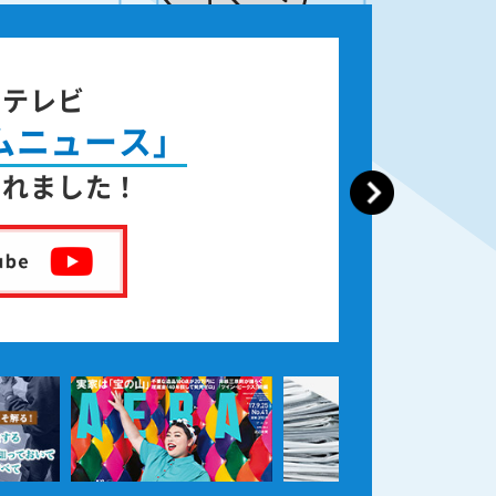
ジテレビ
ムニュース」
されました！