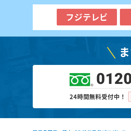
フジテレビ
ま
0120
24時間無料受付中！