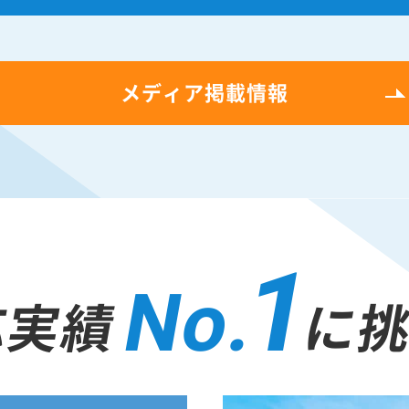
メディア掲載情報
1
No.
応実績
に