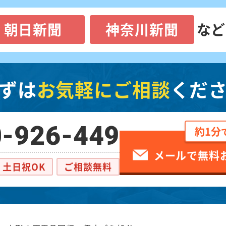
朝日新聞
神奈川新聞
など
ずは
お気軽にご相談
くだ
-926-449
約1分
メールで無料
土日祝OK
ご相談無料