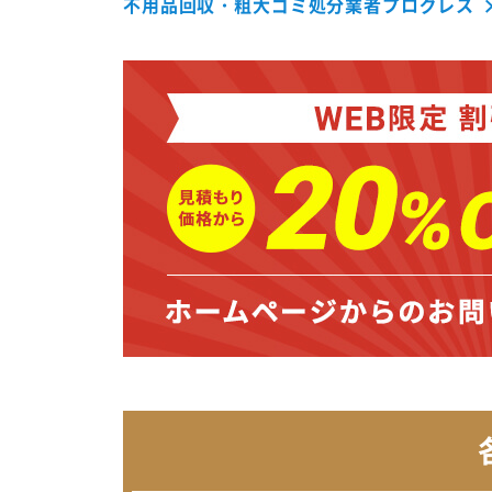
不用品回収・粗大ゴミ処分業者プログレス