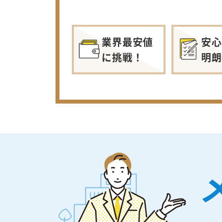
業界最安値
安心
に挑戦！
明朗