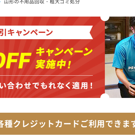
山形の不用品回収・粗大ゴミ処分
各種クレジットカード
ご利用できま