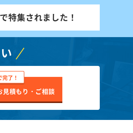
で特集されました！
さい
で完了！
お見積もり・ご相談