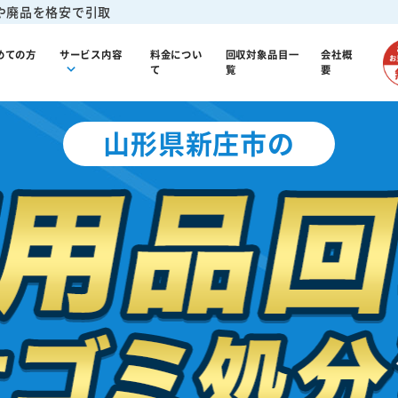
や廃品を格安で引取
めての方
サービス内容
料金につい
回収対象品目一
会社概
て
覧
要
山形県新庄市の