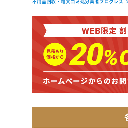
不用品回収・粗大ゴミ処分業者プログレス