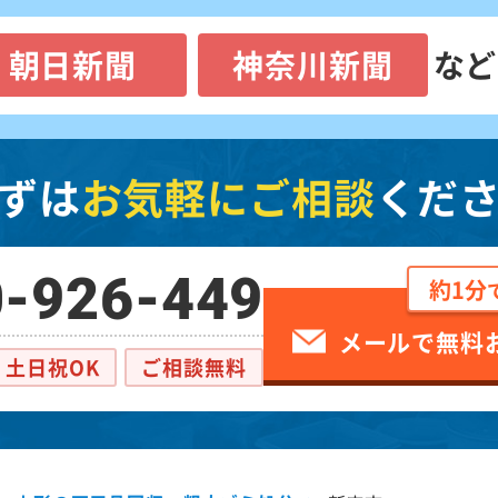
朝日新聞
神奈川新聞
など
ずは
お気軽にご相談
くだ
-926-449
約1分
メールで無料
土日祝OK
ご相談無料