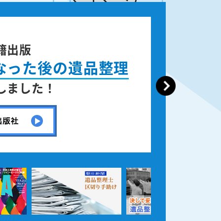
籍出版
なった後の遺品整理
しました！