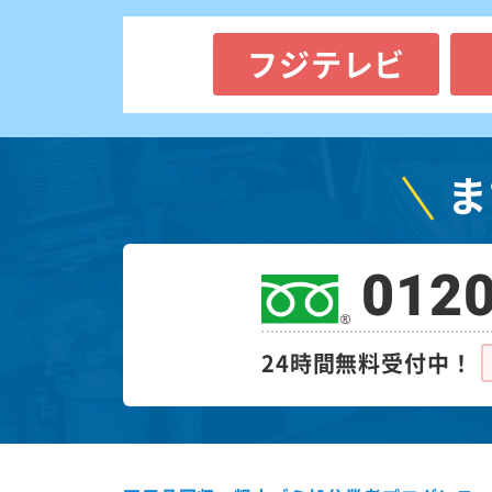
フジテレビ
ま
0120
24時間無料受付中！