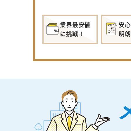
業界最安値
安心
に挑戦！
明朗