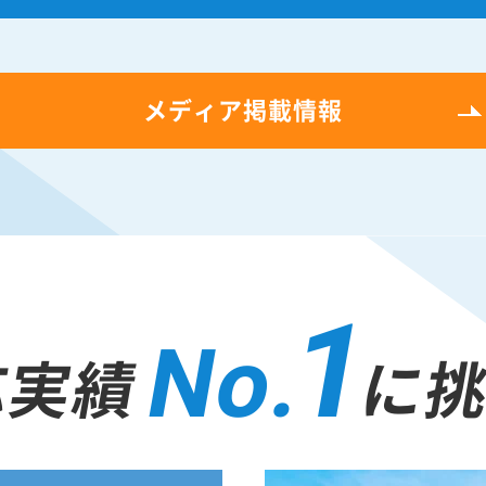
メディア掲載情報
1
No.
応実績
に