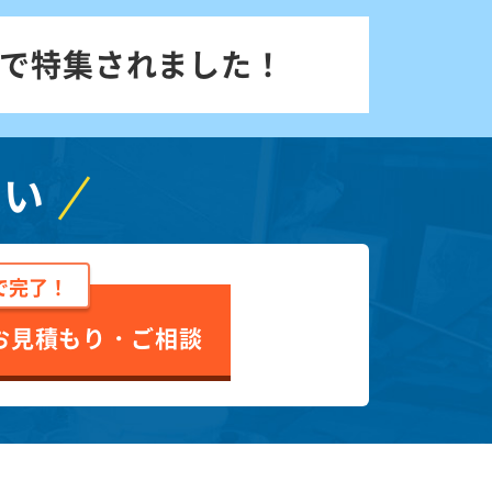
で特集されました！
さい
で完了！
お見積もり・ご相談