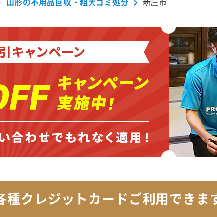
山形の不用品回収・粗大ゴミ処分
新庄市
各種クレジットカード
ご利用できま