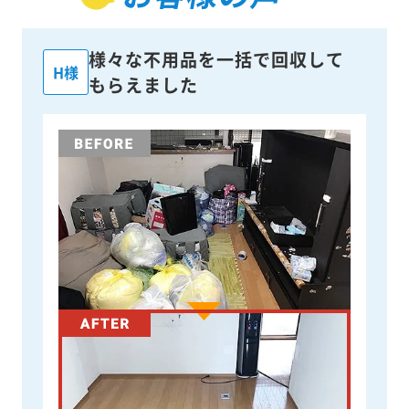
様々な不用品を一括で回収して
H様
もらえました