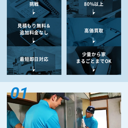
挑戦
80%以上
見積もり無料＆
高価買取
追加料金なし
少量から
家
最短即日対応
まるごとまでOK