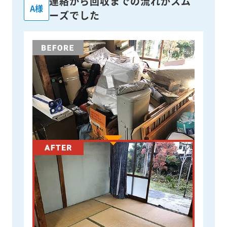
連絡から回収までの流れがスム
A様
ーズでした