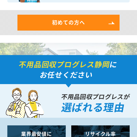
初めての方へ
不用品回収プログレス静岡
に
お任せください
不用品回収プログレスが
選ばれる理由
業界最安値に
リサイクル率