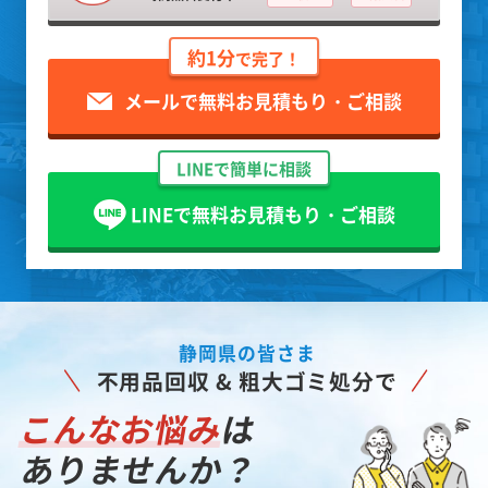
約1分
で完了！
メールで無料お見積もり・ご相談
LINEで簡単に相談
LINEで無料お見積もり・ご相談
静岡県の皆さま
不用品回収 & 粗大ゴミ処分で
こんなお悩み
は
ありませんか？