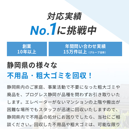
対応実績
1
に挑戦中
No.
創業
年間問い合わせ実績
10年以上
15万件以上
（グループ全体）
静岡県の様々な
不用品・粗大ゴミを回収！
静岡県内のご家庭、事業活動で不要になった粗大ゴミや
廃品を、プログレス静岡が品種を問わずお引き取りいた
します。エレベーターがないマンションの上階や搬出が
困難な場所でもスタッフが迅速に回収いたしますので、
静岡県内で不用品の処分にお困りでしたら、当社にご相
談ください。回収した不用品や粗大ゴミは、可能な限り