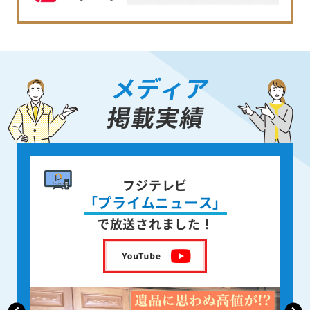
メディア
掲載実績
書籍出版
身近な人が
亡くなった後の遺品整理
を出版しました！