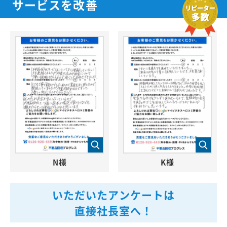
サービスを改善
N様
K様
いただいたアンケートは
直接社長室へ！