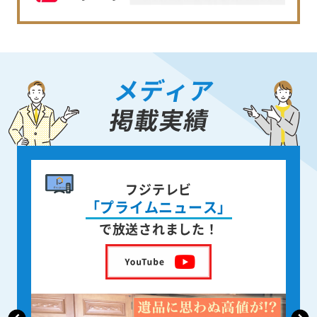
メディア
掲載実績
書籍出版
身近な人が
亡くなった後の遺品整理
を出版しました！