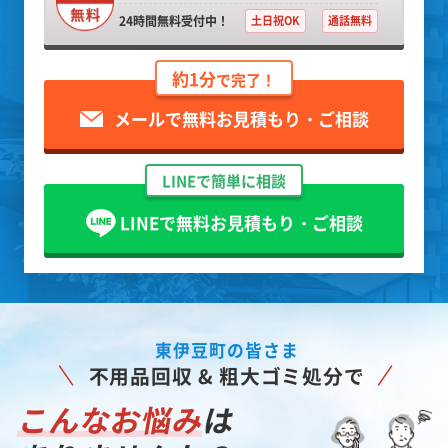
24時間無料受付中！
土日祝OK
通話無料
約1分
で完了！
メールで無料お見積もり・ご相談
LINEで簡単に相談
LINEで無料お見積もり・ご相談
東伊豆町の皆さま
不用品回収 & 粗大ゴミ処分で
こんなお悩み
は