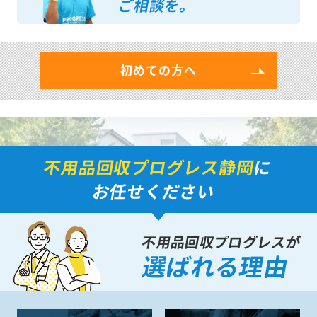
ご相談を。
初めての方へ
不用品回収プログレス静岡
に
お任せください
不用品回収プログレスが
選ばれる理由