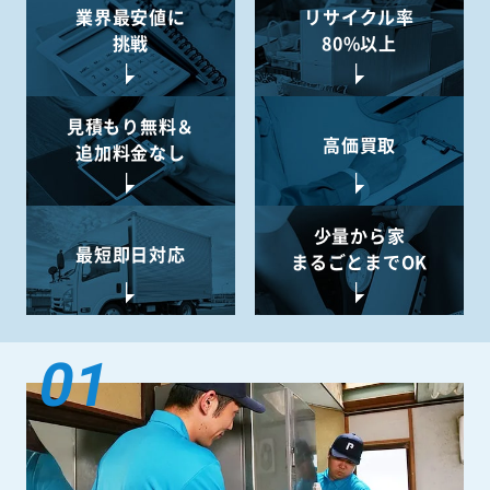
業界最安値に
リサイクル率
挑戦
80%以上
見積もり無料＆
高価買取
追加料金なし
少量から
家
最短即日対応
まるごとまでOK