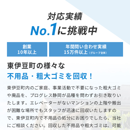
対応実績
1
に挑戦中
No.
創業
年間問い合わせ実績
10年以上
15万件以上
（グループ全体）
東伊豆町の様々な
不用品・粗大ゴミを回収！
東伊豆町内のご家庭、事業活動で不要になった粗大ゴミ
や廃品を、プログレス静岡が品種を問わずお引き取りい
たします。エレベーターがないマンションの上階や搬出
が困難な場所でもスタッフが迅速に回収いたしますの
で、東伊豆町内で不用品の処分にお困りでしたら、当社
にご相談ください。回収した不用品や粗大ゴミは、可能