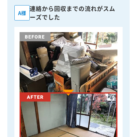
連絡から回収までの流れがスム
A様
ーズでした