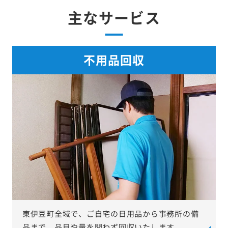
主なサービス
不用品回収
東伊豆町全域で、ご自宅の日用品から事務所の備
品まで、品目や量を問わず回収いたします。