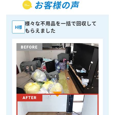
お客様の声
様々な不用品を一括で回収して
H様
もらえました