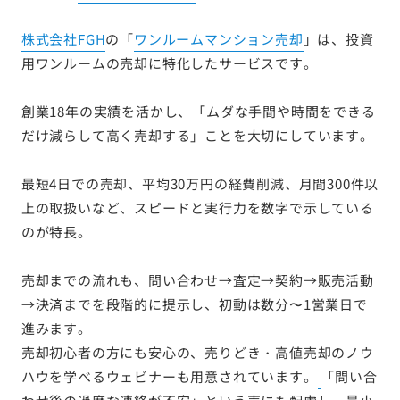
株式会社FGH
の「
ワンルームマンション売却
」は、投資
用ワンルームの売却に特化したサービスです。
創業18年の実績を活かし、「ムダな手間や時間をできる
だけ減らして高く売却する」ことを大切にしています。
最短4日での売却、平均30万円の経費削減、月間300件以
上の取扱いなど、スピードと実行力を数字で示している
のが特長。
売却までの流れも、問い合わせ→査定→契約→販売活動
→決済までを段階的に提示し、初動は数分〜1営業日で
進みます。
売却初心者の方にも安心の、売りどき・高値売却のノウ
ハウを学べるウェビナーも用意されています。
「問い合