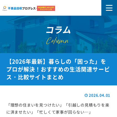
コラム
Column
【2026年最新】暮らしの「困った」を
プロが解決！おすすめの生活関連サービ
ス・比較サイトまとめ
2026.04.01
「理想の住まいを見つけたい」「引越しの見積もりを楽
に済ませたい」「忙しくて家事が回らない…」