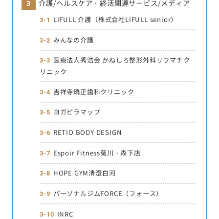
介護/ヘルスケア・終活関連サービス/メディア
LIFULL 介護（株式会社LIFULL senior）
みんなの介護
医療法人秀浩会 かねしろ整形外科リウマチク
リニック
吉祥寺矯正歯科クリニック
ヨガピラマップ
RETIO BODY DESIGN
Espoir Fitness菊川・森下店
HOPE GYM清澄白河
パーソナルジムFORCE（フォース）
INRC