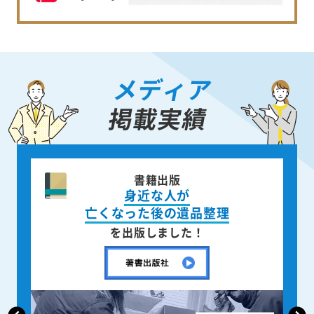
メディア
掲載実績
書籍出版
身近な人が
亡くなった後の遺品整理
を出版しました！