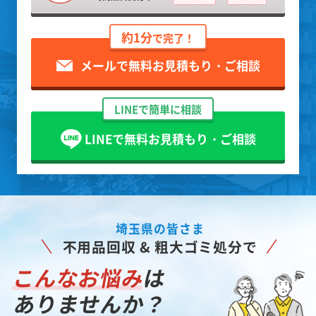
約1分
で完了！
メールで無料お見積もり・ご相談
LINEで簡単に相談
LINEで無料お見積もり・ご相談
埼玉県の皆さま
不用品回収 & 粗大ゴミ処分で
こんなお悩み
は
ありませんか？