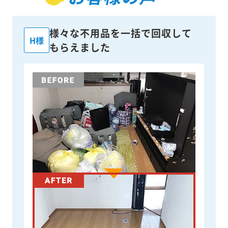
様々な不用品を一括で回収して
H様
もらえました