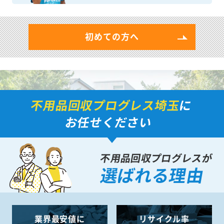
初めての方へ
不用品回収プログレス埼玉
に
お任せください
不用品回収プログレスが
選ばれる理由
業界最安値に
リサイクル率