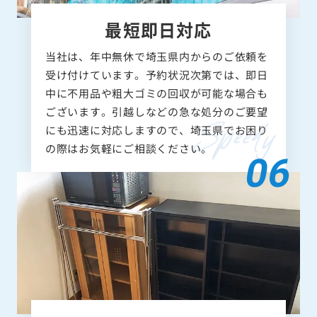
最短即日対応
当社は、年中無休で埼玉県内からのご依頼を
受け付けています。予約状況次第では、即日
中に不用品や粗大ゴミの回収が可能な場合も
ございます。引越しなどの急な処分のご要望
にも迅速に対応しますので、埼玉県でお困り
の際はお気軽にご相談ください。