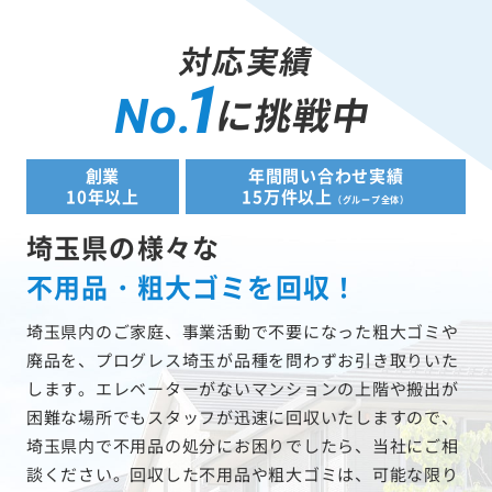
対応実績
1
に挑戦中
No.
創業
年間問い合わせ実績
10年以上
15万件以上
（グループ全体）
埼玉県の様々な
不用品・粗大ゴミを回収！
埼玉県内のご家庭、事業活動で不要になった粗大ゴミや
廃品を、プログレス埼玉が品種を問わずお引き取りいた
します。エレベーターがないマンションの上階や搬出が
困難な場所でもスタッフが迅速に回収いたしますので、
埼玉県内で不用品の処分にお困りでしたら、当社にご相
談ください。回収した不用品や粗大ゴミは、可能な限り