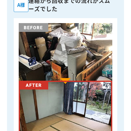
連絡から回収までの流れがスム
A様
ーズでした