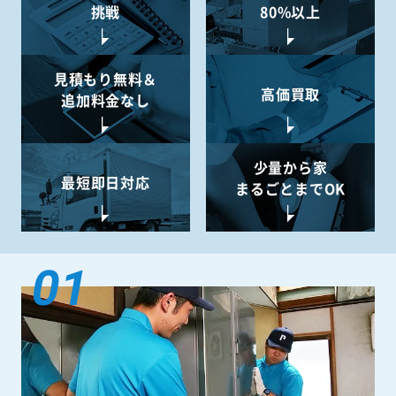
挑戦
80%以上
見積もり無料＆
高価買取
追加料金なし
少量から
家
最短即日対応
まるごとまでOK