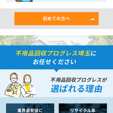
初めての方へ
不用品回収プログレス埼玉
に
お任せください
不用品回収プログレスが
選ばれる理由
業界最安値に
リサイクル率