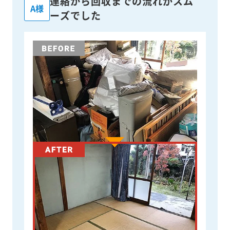
連絡から回収までの流れがスム
A様
ーズでした