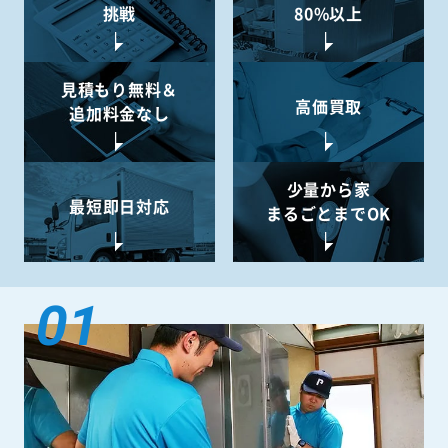
挑戦
80%以上
見積もり無料＆
高価買取
追加料金なし
少量から
家
最短即日対応
まるごとまでOK