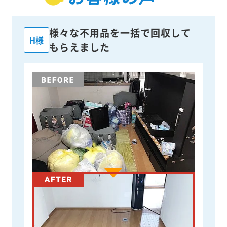
様々な不用品を一括で回収して
H様
もらえました