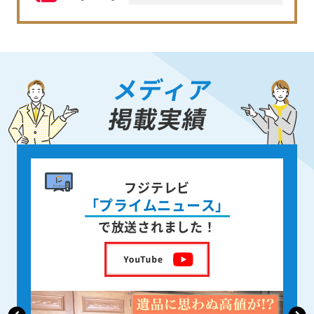
メディア
掲載実績
書籍出版
身近な人が
亡くなった後の遺品整理
を出版しました！