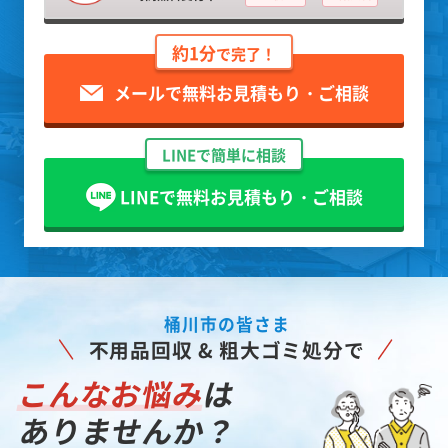
約1分
で完了！
メールで無料お見積もり・ご相談
LINEで簡単に相談
LINEで無料お見積もり・ご相談
桶川市の皆さま
不用品回収 & 粗大ゴミ処分で
こんなお悩み
は
ありませんか？