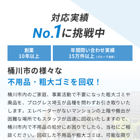
対応実績
1
に挑戦中
No.
創業
年間問い合わせ実績
10年以上
15万件以上
（グループ全体）
桶川市の様々な
不用品・粗大ゴミを回収！
桶川市内のご家庭、事業活動で不要になった粗大ゴミや
廃品を、プログレス埼玉が品種を問わずお引き取りいた
します。エレベーターがないマンションの上階や搬出が
困難な場所でもスタッフが迅速に回収いたしますので、
桶川市内で不用品の処分にお困りでしたら、当社にご相
談ください。回収した不用品や粗大ゴミは、可能な限り