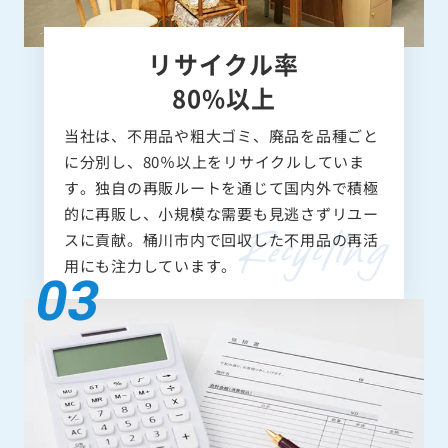
リサイクル率
80%以上
当社は、不用品や粗大ゴミ、廃品を品種ごと
に分別し、80％以上をリサイクルしていま
す。独自の再販ルートを通じて国内外で積極
的に再販し、小規模な需要も見逃さずリユー
スに貢献。桶川市内で回収した不用品の再活
用にも注力しています。