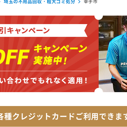
埼玉の不用品回収・粗大ゴミ処分
幸手市
各種クレジットカード
ご利用できま