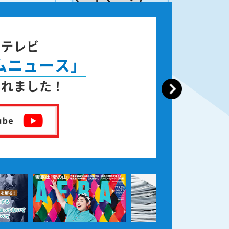
ジテレビ
ムニュース」
されました！