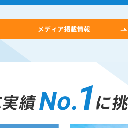
メディア掲載情報
1
No.
応実績
に