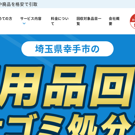
や廃品を格安で引取
めての方
サービス内容
料金につい
回収対象品目一
会社概
て
覧
要
埼玉県幸手市の