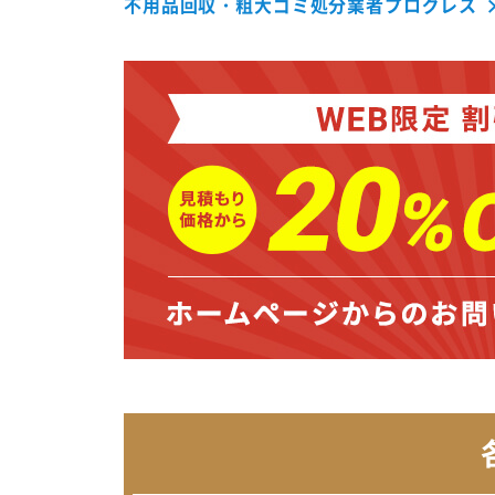
不用品回収・粗大ゴミ処分業者プログレス