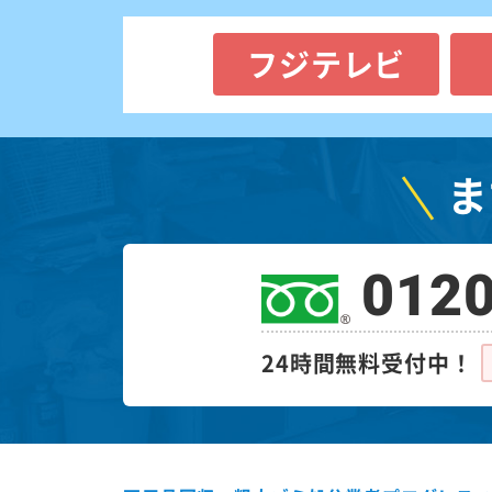
フジテレビ
ま
0120
24時間無料受付中！