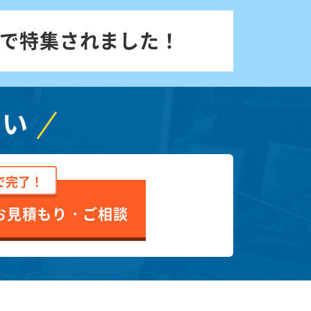
で特集されました！
さい
で完了！
お見積もり・ご相談