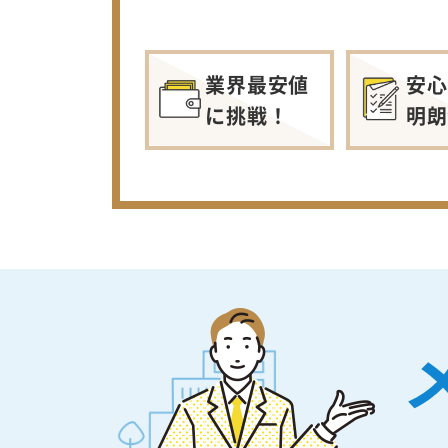
業界最安値
安心
に挑戦！
明朗