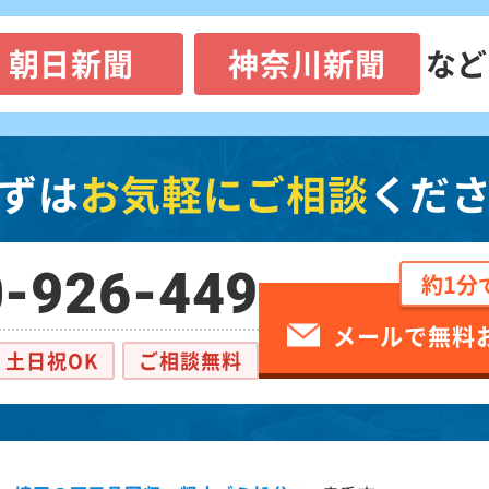
朝日新聞
神奈川新聞
など
ずは
お気軽にご相談
くだ
-926-449
約1分
メールで無料
土日祝OK
ご相談無料