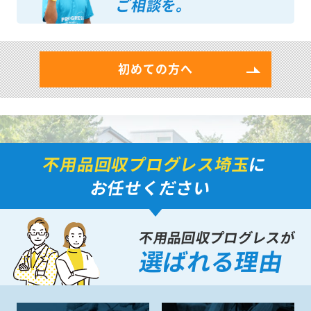
ご相談を。
初めての方へ
不用品回収プログレス埼玉
に
お任せください
不用品回収プログレスが
選ばれる理由