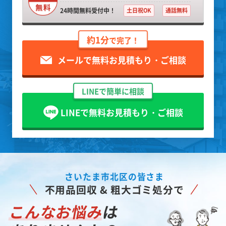
24時間無料受付中！
土日祝OK
通話無料
約1分
で完了！
メールで無料お見積もり・ご相談
LINEで簡単に相談
LINEで無料お見積もり・ご相談
さいたま市北区の皆さま
不用品回収 & 粗大ゴミ処分で
こんなお悩み
は