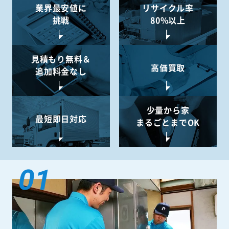
業界最安値に
リサイクル率
挑戦
80%以上
見積もり無料＆
高価買取
追加料金なし
少量から
家
最短即日対応
まるごとまでOK