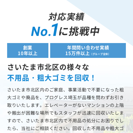
対応実績
1
に挑戦中
No.
創業
年間問い合わせ実績
10年以上
15万件以上
（グループ全体）
さいたま市北区の様々な
不用品・粗大ゴミを回収！
さいたま市北区内のご家庭、事業活動で不要になった粗
大ゴミや廃品を、プログレス埼玉が品種を問わずお引き
取りいたします。エレベーターがないマンションの上階
や搬出が困難な場所でもスタッフが迅速に回収いたしま
すので、さいたま市北区内で不用品の処分にお困りでし
たら、当社にご相談ください。回収した不用品や粗大ゴ