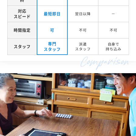
対応
最短即日
翌日以降
－
スピード
時間指定
可
不可
不可
専門
派遣
自身で
スタッフ
スタッフ
スタッフ
持ち込み