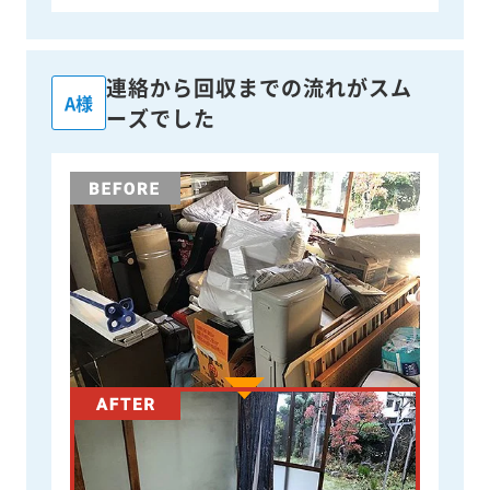
連絡から回収までの流れがスム
A様
ーズでした