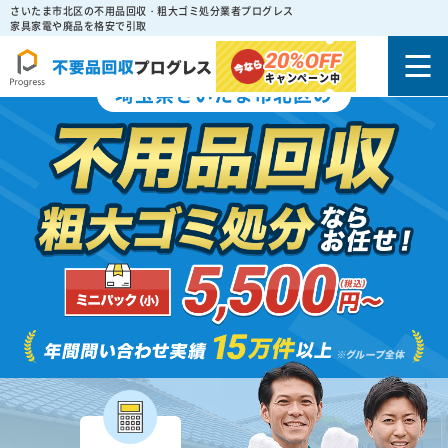
さいたま市北区の不用品回収・粗大ゴミ処分業者プログレス
家具家電や廃品を格安で引取
20%
OFF
キャンペーン中
埼玉県さいたま市北区の