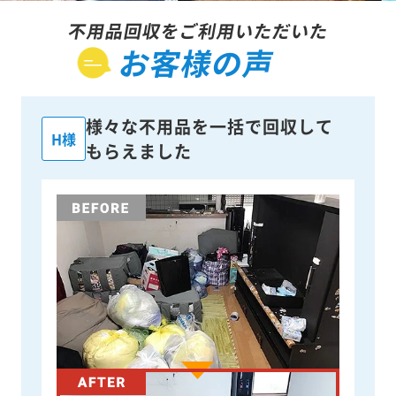
不用品回収をご利用いただいた
お客様の声
様々な不用品を一括で回収して
H様
もらえました