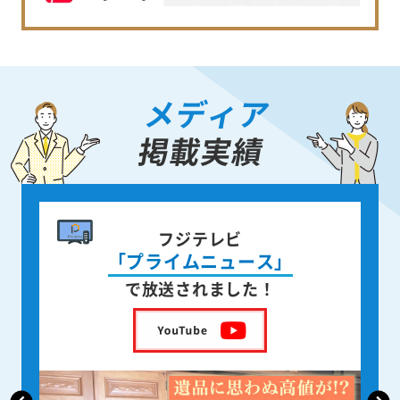
メディア
掲載実績
書籍出版
身近な人が
亡くなった後の遺品整理
を出版しました！