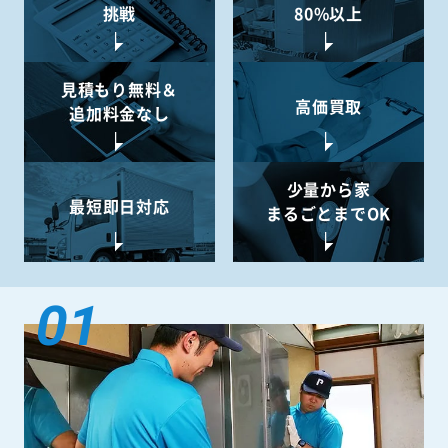
挑戦
80%以上
見積もり無料＆
高価買取
追加料金なし
少量から
家
最短即日対応
まるごとまでOK