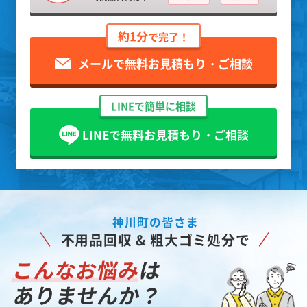
約1分
で完了！
メールで無料お見積もり・ご相談
LINEで簡単に相談
LINEで無料お見積もり・ご相談
神川町の皆さま
不用品回収 & 粗大ゴミ処分で
こんなお悩み
は
ありませんか？