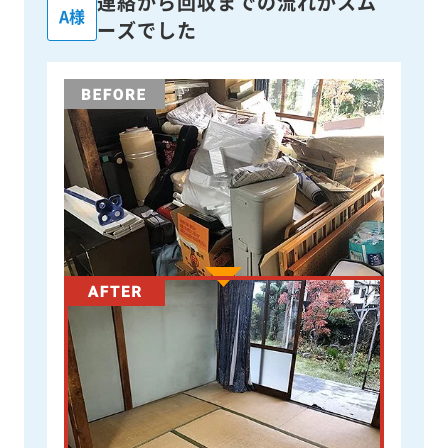
連絡から回収までの流れがスム
A様
ーズでした