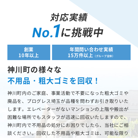
対応実績
1
に挑戦中
No.
創業
年間問い合わせ実績
10年以上
15万件以上
（グループ全体）
神川町の様々な
不用品・粗大ゴミを回収！
神川町内のご家庭、事業活動で不要になった粗大ゴミや
廃品を、プログレス埼玉が品種を問わずお引き取りいた
します。エレベーターがないマンションの上階や搬出が
困難な場所でもスタッフが迅速に回収いたしますので、
神川町内で不用品の処分にお困りでしたら、当社にご相
談ください。回収した不用品や粗大ゴミは、可能な限り