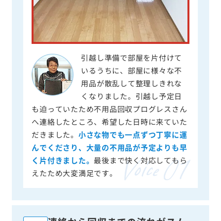
引越し準備で部屋を片付けて
いるうちに、部屋に様々な不
用品が散乱して整理しきれな
くなりました。引越し予定日
も迫っていたため不用品回収プログレスさん
へ連絡したところ、希望した日時に来ていた
だきました。
小さな物でも一点ずつ丁寧に運
んでくださり、大量の不用品が予定よりも早
く片付きました。
最後まで快く対応してもら
えたため大変満足です。