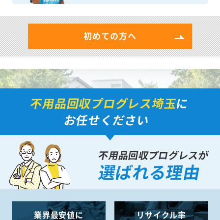
初めての方へ
不用品回収プログレス埼玉
に
お任せください
不用品回収プログレスが
選ばれる理由
業界最安値に
リサイクル率