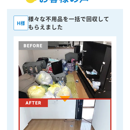
様々な不用品を一括で回収して
H様
もらえました