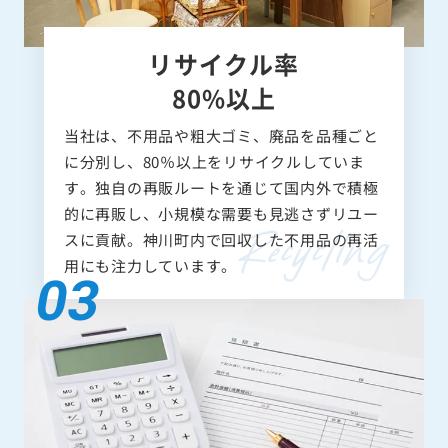
リサイクル率
80%以上
当社は、不用品や粗大ゴミ、廃品を品種ごと
に分別し、80％以上をリサイクルしていま
す。独自の再販ルートを通じて国内外で積極
的に再販し、小規模な需要も見逃さずリユー
スに貢献。神川町内で回収した不用品の再活
用にも注力しています。