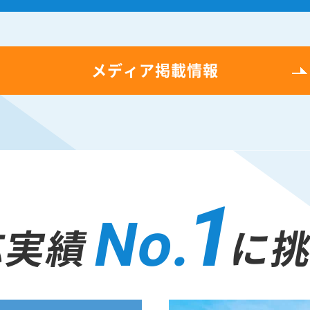
メディア掲載情報
1
No.
応実績
に