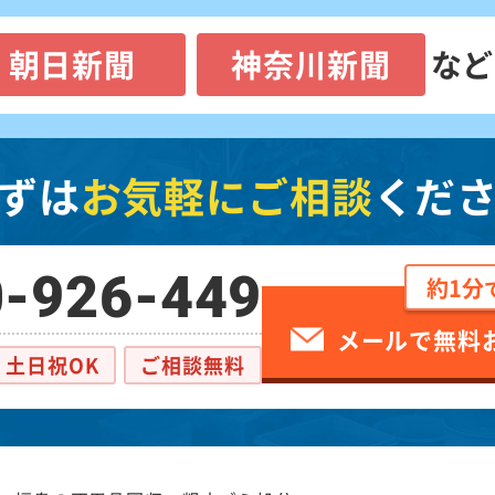
朝日新聞
神奈川新聞
など
ずは
お気軽にご相談
くだ
-926-449
約1分
メールで無料
土日祝OK
ご相談無料