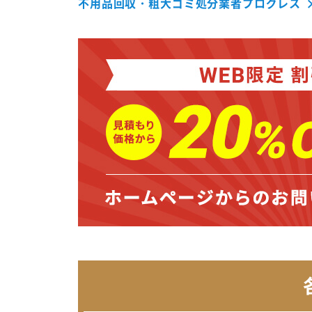
不用品回収・粗大ゴミ処分業者プログレス