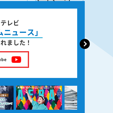
ジテレビ
ムニュース」
されました！