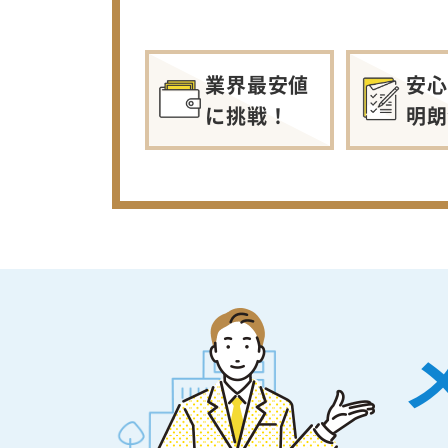
業界最安値
安心
に挑戦！
明朗