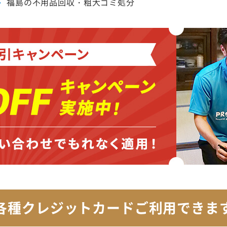
福島の不用品回収・粗大ゴミ処分
各種クレジットカード
ご利用できま