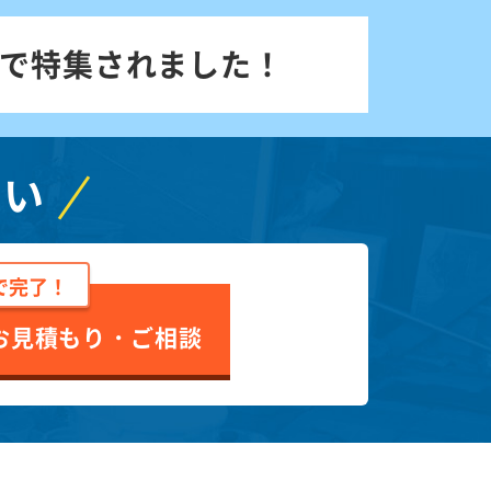
で特集されました！
さい
で完了！
お見積もり・ご相談