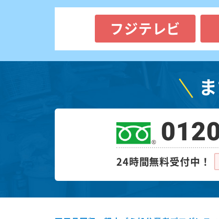
フジテレビ
ま
0120
24時間無料受付中！