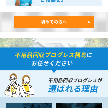
初めての方へ
不用品回収プログレス福島
に
お任せください
不用品回収プログレスが
選ばれる理由