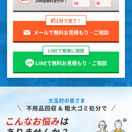
24時間無料受付中！
OK
料
約1分
で完了！
メールで無料お見積もり・ご相談
LINEで簡単に相談
LINEで無料お見積もり・ご相談
大玉村の皆さま
不用品回収 & 粗大ゴミ処分で
こんなお悩み
は
ありませんか？