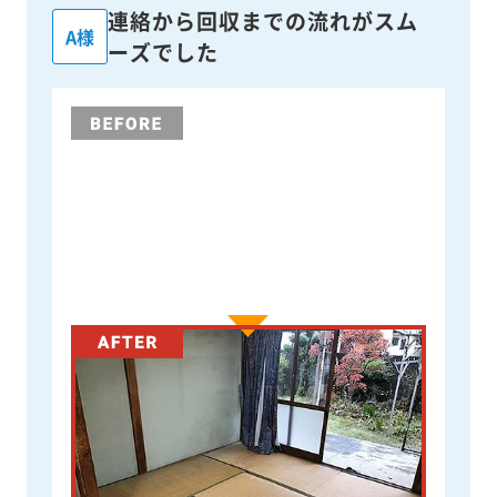
連絡から回収までの流れがスム
A様
ーズでした