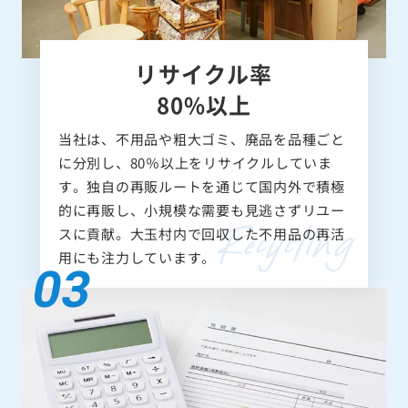
リサイクル率
80%以上
当社は、不用品や粗大ゴミ、廃品を品種ごと
に分別し、80％以上をリサイクルしていま
す。独自の再販ルートを通じて国内外で積極
的に再販し、小規模な需要も見逃さずリユー
スに貢献。大玉村内で回収した不用品の再活
用にも注力しています。