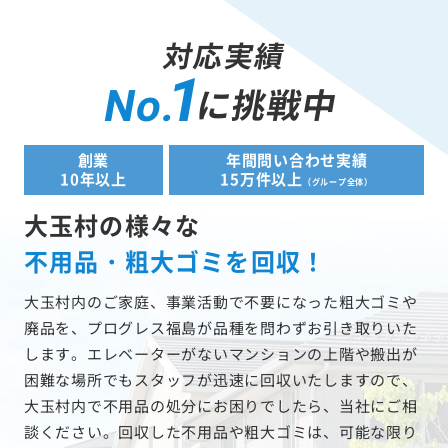
対応実績
1
に挑戦中
No.
創業
年間問い合わせ実績
10年以上
15万件以上
（グループ全体）
大玉村の様々な
不用品・粗大ゴミを回収！
大玉村内のご家庭、事業活動で不要になった粗大ゴミや
廃品を、プログレス福島が品種を問わずお引き取りいた
します。エレベーターがないマンションの上階や搬出が
困難な場所でもスタッフが迅速に回収いたしますので、
大玉村内で不用品の処分にお困りでしたら、当社にご相
談ください。回収した不用品や粗大ゴミは、可能な限り