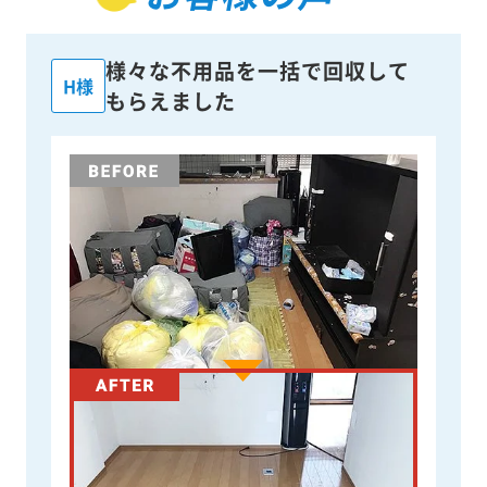
様々な不用品を一括で回収して
H様
もらえました