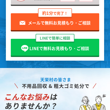
約1分
で完了！
メールで無料お見積もり・ご相談
LINEで簡単に相談
LINEで無料お見積もり・ご相談
天栄村の皆さま
不用品回収 & 粗大ゴミ処分で
こんなお悩み
は
ありませんか？