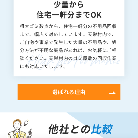
少量から
住宅一軒分までOK
粗大ゴミ数点から、住宅一軒分の不用品回収
まで、幅広く対応しています。天栄村内で、
ご自宅や事業で発生した大量の不用品や、処
分方法が不明な廃品があれば、お気軽にご相
談ください。天栄村内のゴミ屋敷の回収作業
にも対応いたします。
選ばれる理由
他社との
比較