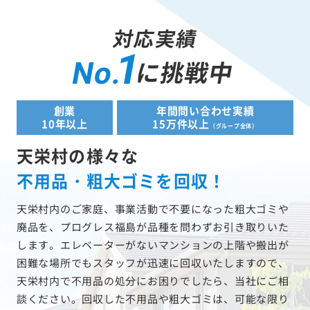
対応実績
1
に挑戦中
No.
創業
年間問い合わせ実績
10年以上
15万件以上
（グループ全体）
天栄村の様々な
不用品・粗大ゴミを回収！
天栄村内のご家庭、事業活動で不要になった粗大ゴミや
廃品を、プログレス福島が品種を問わずお引き取りいた
します。エレベーターがないマンションの上階や搬出が
困難な場所でもスタッフが迅速に回収いたしますので、
天栄村内で不用品の処分にお困りでしたら、当社にご相
談ください。回収した不用品や粗大ゴミは、可能な限り