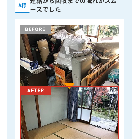
連絡から回収までの流れがスム
A様
ーズでした