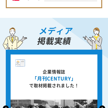
メディア
掲載実績
出版業界紙
「新文化」
で取材掲載されました！