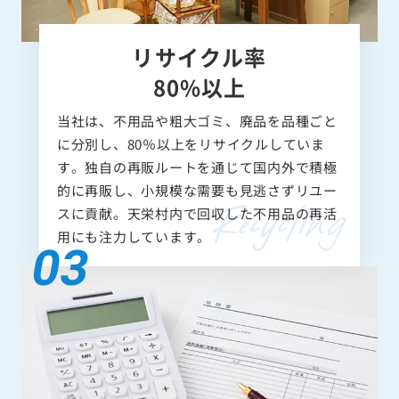
リサイクル率
80%以上
当社は、不用品や粗大ゴミ、廃品を品種ごと
に分別し、80％以上をリサイクルしていま
す。独自の再販ルートを通じて国内外で積極
的に再販し、小規模な需要も見逃さずリユー
スに貢献。天栄村内で回収した不用品の再活
用にも注力しています。