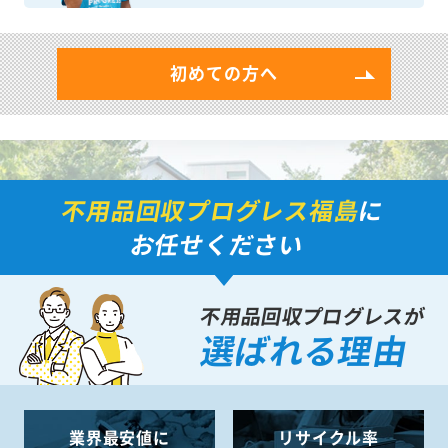
初めての方へ
不用品回収プログレス福島
に
お任せください
不用品回収プログレスが
選ばれる理由
業界最安値に
リサイクル率