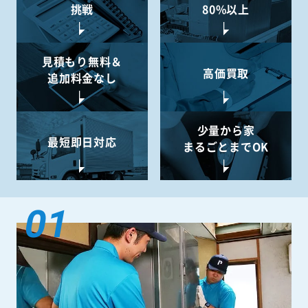
挑戦
80%以上
見積もり無料＆
高価買取
追加料金なし
少量から
家
最短即日対応
まるごとまでOK