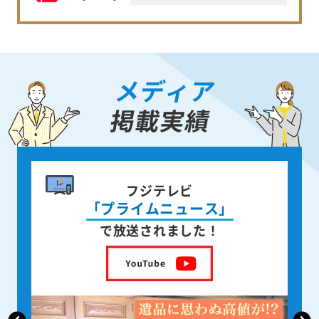
メディア
掲載実績
書籍出版
身近な人が
亡くなった後の遺品整理
を出版しました！