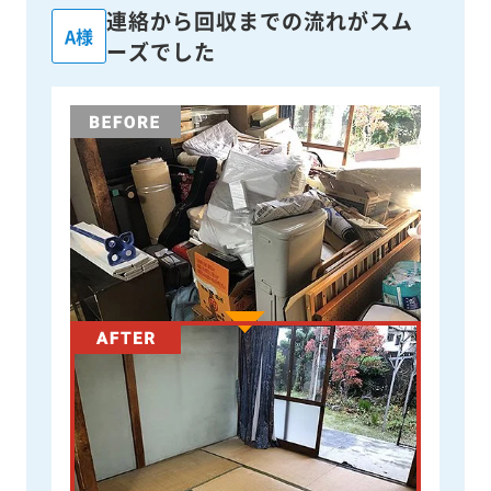
連絡から回収までの流れがスム
A様
ーズでした