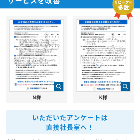
N様
K様
いただいたアンケートは
直接社長室へ！