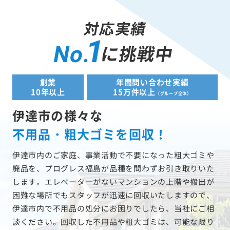
対応実績
1
に挑戦中
No.
創業
年間問い合わせ実績
10年以上
15万件以上
（グループ全体）
伊達市の様々な
不用品・粗大ゴミを回収！
伊達市内のご家庭、事業活動で不要になった粗大ゴミや
廃品を、プログレス福島が品種を問わずお引き取りいた
します。エレベーターがないマンションの上階や搬出が
困難な場所でもスタッフが迅速に回収いたしますので、
伊達市内で不用品の処分にお困りでしたら、当社にご相
談ください。回収した不用品や粗大ゴミは、可能な限り