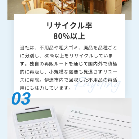
リサイクル率
80%以上
当社は、不用品や粗大ゴミ、廃品を品種ごと
に分別し、80％以上をリサイクルしていま
す。独自の再販ルートを通じて国内外で積極
的に再販し、小規模な需要も見逃さずリユー
スに貢献。伊達市内で回収した不用品の再活
用にも注力しています。