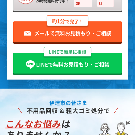
24時間無料受付中！
OK
料
約1分
で完了！
メールで無料お見積もり・ご相談
LINEで簡単に相談
LINEで無料お見積もり・ご相談
伊達市の皆さま
不用品回収 & 粗大ゴミ処分で
こんなお悩み
は
ありませんか？