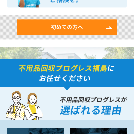
初めての方へ
不用品回収プログレス福島
に
お任せください
不用品回収プログレスが
選ばれる理由