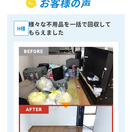
お客様の声
様々な不用品を一括で回収して
H様
もらえました