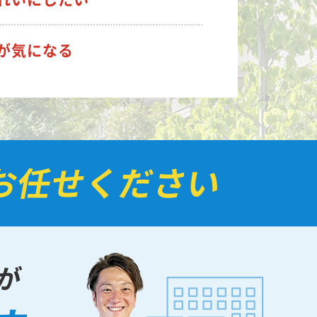
が気になる
お任せください
が