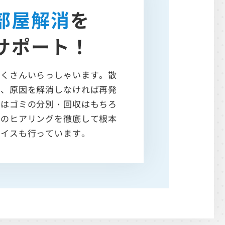
部屋解消
を
サポート！
たくさんいらっしゃいます。散
で、原因を解消しなければ再発
ではゴミの分別・回収はもちろ
へのヒアリングを徹底して根本
バイスも行っています。