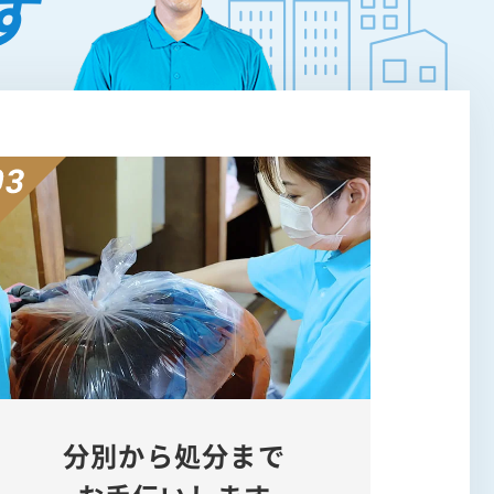
す
分別から処分まで