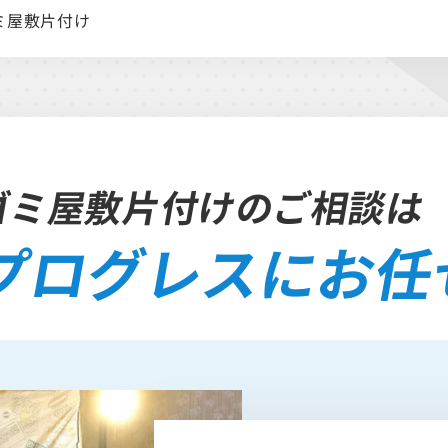
ミ屋敷片付け
ゴミ屋敷片付けのご相談は
プログレスにお任