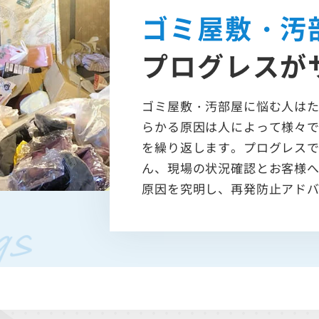
ゴミ屋敷・汚
プログレスが
ゴミ屋敷・汚部屋に悩む人は
らかる原因は人によって様々
を繰り返します。プログレス
ん、現場の状況確認とお客様
原因を究明し、再発防止アド