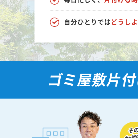
自分ひとりでは
どうしよ
ゴミ屋敷片付