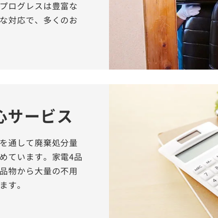
プログレスは豊富な
な対応で、多くのお
心サービス
を通して廃棄処分量
めています。家電4品
品物から大量の不用
ます。