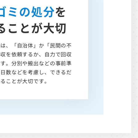
ゴミの
処分
を
る
ことが大切
には、「自治体」か「民間の不
回収を依頼するか、自力で回収
です。分別や搬出などの事前準
る日数などを考慮し、できるだ
することが大切です。