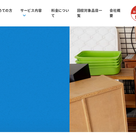
めての方
サービス内容
料金につい
回収対象品目一
会社概
て
覧
要
へ