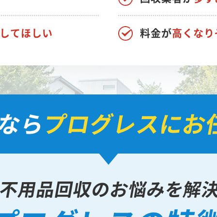
してほしい
料金が
高くなり
なら
プログレスに
お
不用品回収のお悩みを解