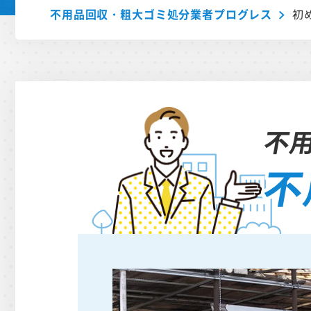
不用品回収・粗大ゴミ処分業者プログレス
初
不
不