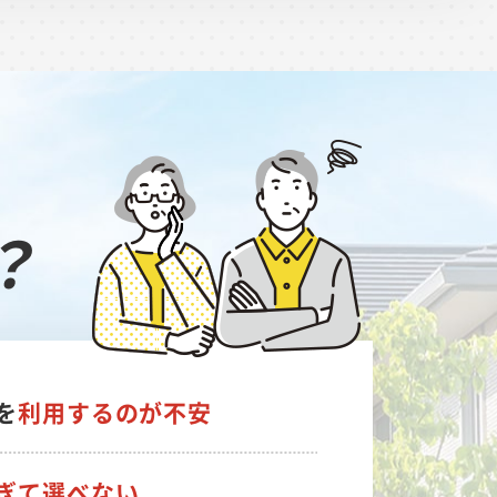
？
を
利用するのが不安
ぎて選べない