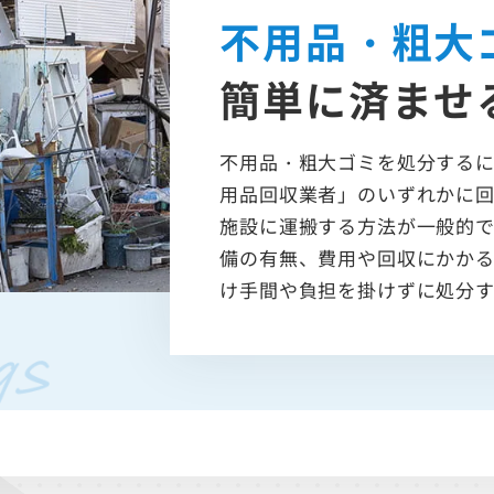
不用品・粗大
簡単に済ませ
不用品・粗大ゴミを処分する
用品回収業者」のいずれかに
施設に運搬する方法が一般的
備の有無、費用や回収にかか
け手間や負担を掛けずに処分