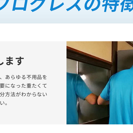
プログレスの特
します
、あらゆる不用品を
要になった重たくて
分方法がわからない
い。