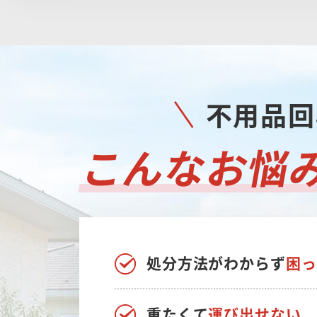
不用品回
こんなお悩
処分方法がわからず
困っ
重たくて
運び出せない