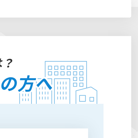
は？
用の方へ