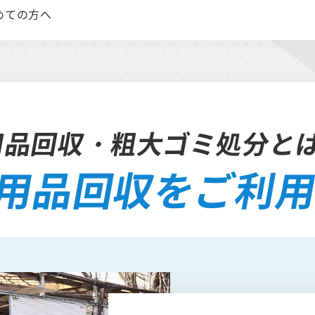
めての方へ
用品回収・粗大ゴミ処分と
用品回収を
ご利