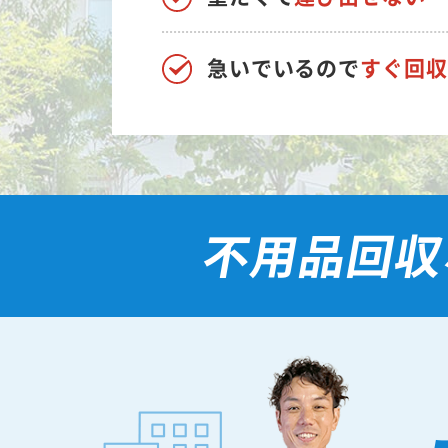
急いでいるので
すぐ回収
不用品回収