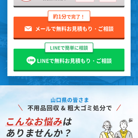
約1分
で完了！
メールで無料お見積もり・ご相談
LINEで簡単に相談
LINEで無料お見積もり・ご相談
山口県の皆さま
不用品回収 & 粗大ゴミ処分で
こんなお悩み
は
ありませんか？