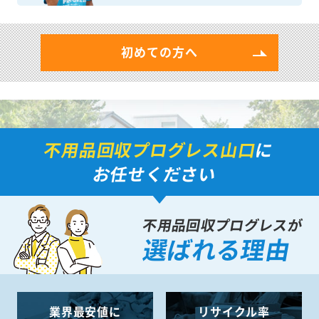
初めての方へ
不用品回収プログレス山口
に
お任せください
不用品回収プログレスが
選ばれる理由
業界最安値に
リサイクル率