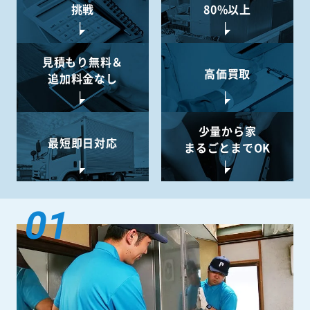
挑戦
80%以上
見積もり無料＆
高価買取
追加料金なし
少量から
家
最短即日対応
まるごとまでOK