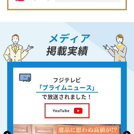
メディア
掲載実績
書籍出版
身近な人が
亡くなった後の遺品整理
を出版しました！