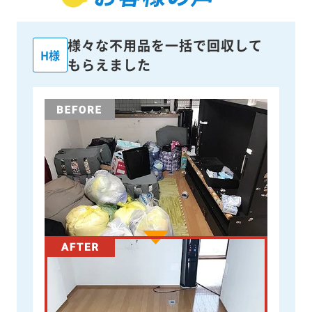
様々な不用品を一括で回収して
H様
もらえました