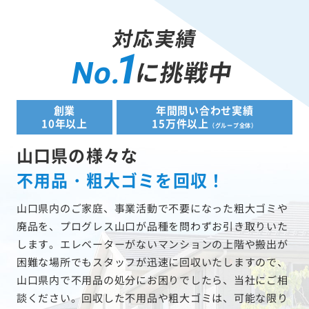
対応実績
1
に挑戦中
No.
創業
年間問い合わせ実績
10年以上
15万件以上
（グループ全体）
山口県の様々な
不用品・粗大ゴミを回収！
山口県内のご家庭、事業活動で不要になった粗大ゴミや
廃品を、プログレス山口が品種を問わずお引き取りいた
します。エレベーターがないマンションの上階や搬出が
困難な場所でもスタッフが迅速に回収いたしますので、
山口県内で不用品の処分にお困りでしたら、当社にご相
談ください。回収した不用品や粗大ゴミは、可能な限り