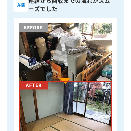
連絡から回収までの流れがスム
A様
ーズでした