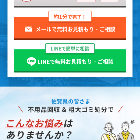
約1分
で完了！
メールで無料お見積もり・ご相談
LINEで簡単に相談
LINEで無料お見積もり・ご相談
佐賀県の皆さま
不用品回収 & 粗大ゴミ処分で
こんなお悩み
は
ありませんか？