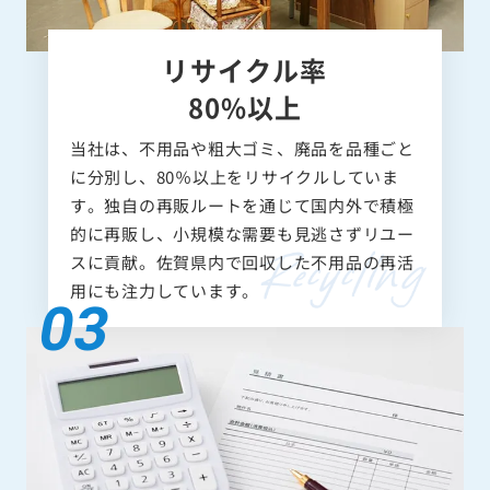
リサイクル率
80%以上
当社は、不用品や粗大ゴミ、廃品を品種ごと
に分別し、80％以上をリサイクルしていま
す。独自の再販ルートを通じて国内外で積極
的に再販し、小規模な需要も見逃さずリユー
スに貢献。佐賀県内で回収した不用品の再活
用にも注力しています。