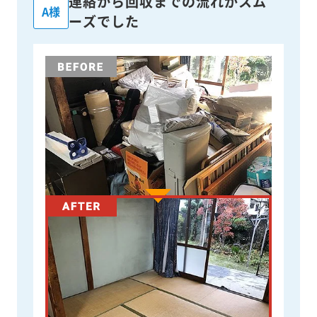
連絡から回収までの流れがスム
A様
ーズでした