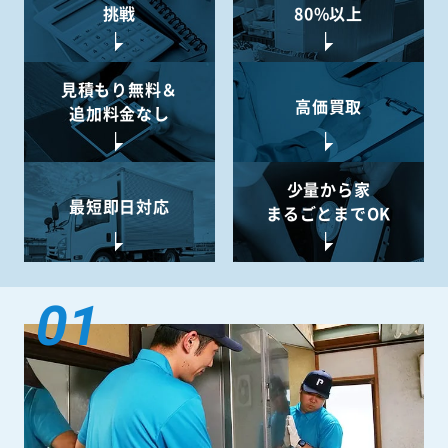
挑戦
80%以上
見積もり無料＆
高価買取
追加料金なし
少量から
家
最短即日対応
まるごとまでOK