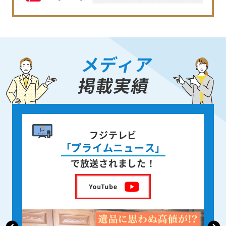
メディア
掲載実績
書籍出版
身近な人が
亡くなった後の遺品整理
を出版しました！