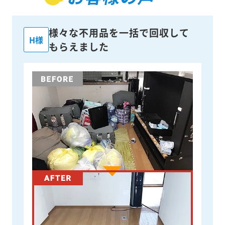
様々な不用品を一括で回収して
H様
もらえました