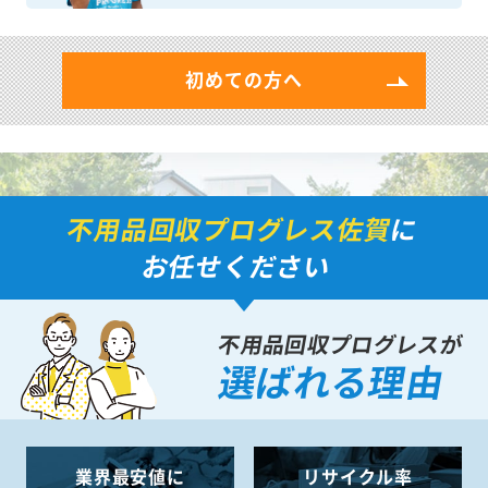
初めての方へ
不用品回収プログレス佐賀
に
お任せください
不用品回収プログレスが
選ばれる理由
業界最安値に
リサイクル率