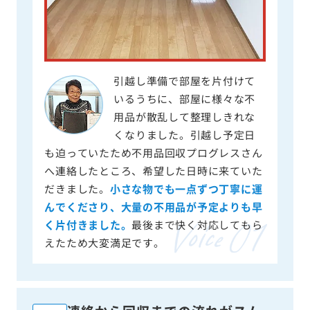
引越し準備で部屋を片付けて
いるうちに、部屋に様々な不
用品が散乱して整理しきれな
くなりました。引越し予定日
も迫っていたため不用品回収プログレスさん
へ連絡したところ、希望した日時に来ていた
だきました。
小さな物でも一点ずつ丁寧に運
んでくださり、大量の不用品が予定よりも早
く片付きました。
最後まで快く対応してもら
えたため大変満足です。