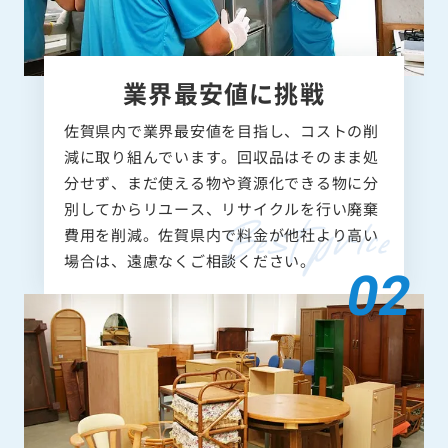
業界最安値に挑戦
佐賀県内で業界最安値を目指し、コストの削
減に取り組んでいます。回収品はそのまま処
分せず、まだ使える物や資源化できる物に分
別してからリユース、リサイクルを行い廃棄
費用を削減。佐賀県内で料金が他社より高い
場合は、遠慮なくご相談ください。