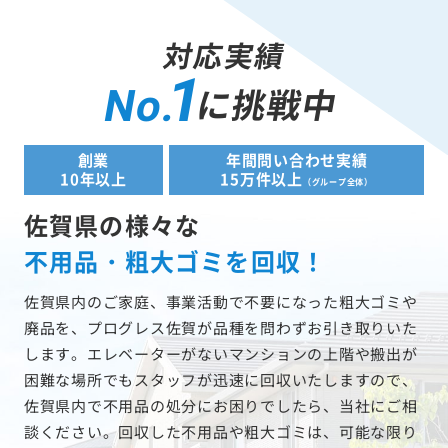
対応実績
1
に挑戦中
No.
創業
年間問い合わせ実績
10年以上
15万件以上
（グループ全体）
佐賀県の様々な
不用品・粗大ゴミを回収！
佐賀県内のご家庭、事業活動で不要になった粗大ゴミや
廃品を、プログレス佐賀が品種を問わずお引き取りいた
します。エレベーターがないマンションの上階や搬出が
困難な場所でもスタッフが迅速に回収いたしますので、
佐賀県内で不用品の処分にお困りでしたら、当社にご相
談ください。回収した不用品や粗大ゴミは、可能な限り