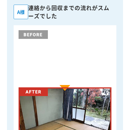
連絡から回収までの流れがスム
A様
ーズでした