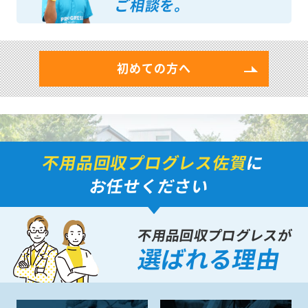
ご相談を。
初めての方へ
不用品回収プログレス佐賀
に
お任せください
不用品回収プログレスが
選ばれる理由