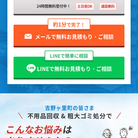
24時間無料受付中！
土日祝OK
通話無料
約1分
で完了！
メールで無料お見積もり・ご相談
LINEで簡単に相談
LINEで無料お見積もり・ご相談
吉野ヶ里町の皆さま
不用品回収 & 粗大ゴミ処分で
こんなお悩み
は