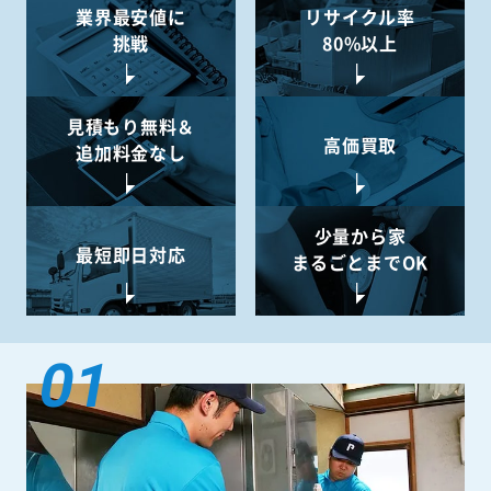
業界最安値に
リサイクル率
挑戦
80%以上
見積もり無料＆
高価買取
追加料金なし
少量から
家
最短即日対応
まるごとまでOK