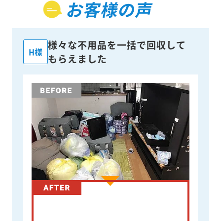
お客様の声
様々な不用品を一括で回収して
H様
もらえました