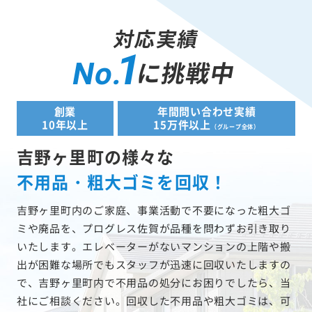
対応実績
1
に挑戦中
No.
創業
年間問い合わせ実績
10年以上
15万件以上
（グループ全体）
吉野ヶ里町の様々な
不用品・粗大ゴミを回収！
吉野ヶ里町内のご家庭、事業活動で不要になった粗大ゴ
ミや廃品を、プログレス佐賀が品種を問わずお引き取り
いたします。エレベーターがないマンションの上階や搬
出が困難な場所でもスタッフが迅速に回収いたしますの
で、吉野ヶ里町内で不用品の処分にお困りでしたら、当
社にご相談ください。回収した不用品や粗大ゴミは、可