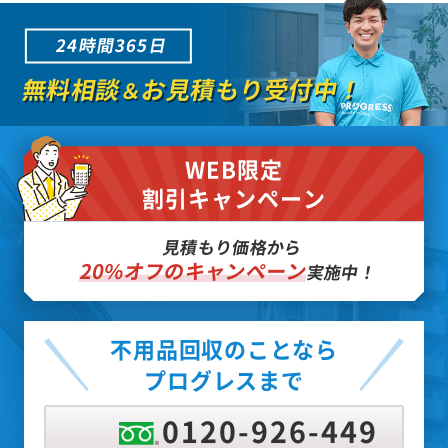
24時間365日
無料相談
お見積もり受付中！
＆
WEB限定
割引キャンペーン
見積もり価格から
20%オフのキャンペーン
実施中！
不用品回収のことなら
プログレスまで
0120-926-449