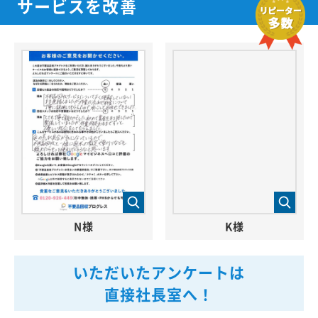
サービスを改善
N様
K様
いただいたアンケートは
直接社長室へ！