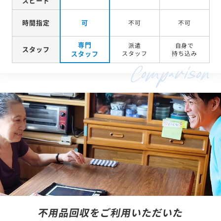
スピード
時間指定
可
不可
不可
専門
派遣
自身で
スタッフ
スタッフ
スタッフ
持ち込み
不用品回収をご利用いただいた