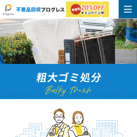
20%
OFF
キャンペーン中
粗大ゴミ処分
Bulky trash