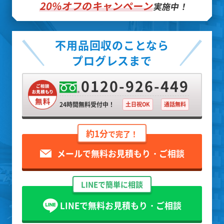
20%オフのキャンペーン
実施中！
不用品回収のことなら
プログレスまで
0120-926-449
24時間無料受付中！
土日祝OK
通話無料
約1分
で完了！
メールで無料お見積もり・ご相談
LINEで簡単に相談
LINEで無料お見積もり・ご相談