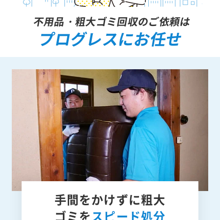
不用品・粗大ゴミ回収のご依頼は
プログレスにお任せ
手間をかけずに
粗大
ゴミを
スピード処分