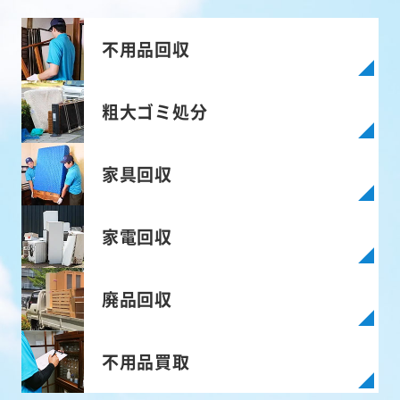
不用品回収
粗大ゴミ処分
家具回収
家電回収
廃品回収
不用品買取