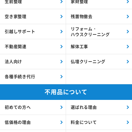
生前整理
家財整理
空き家整理
残置物撤去
リフォーム・
引越しサポート
ハウスクリーニング
不動産関連
解体工事
法人向け
仏壇クリーニング
各種手続き代行
不用品について
初めての方へ
選ばれる理由
低価格の理由
料金について