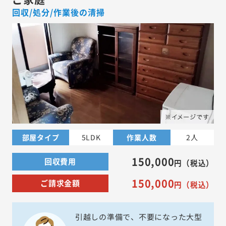
回収/処分/作業後の清掃
部屋タイプ
5LDK
作業人数
2人
150,000
回収費用
円（税込）
150,000
ご請求金額
円（税込）
引越しの準備で、不要になった大型