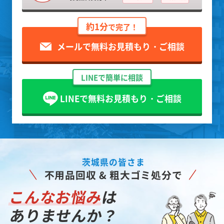
約1分
で完了！
メールで無料お見積もり・ご相談
LINEで簡単に相談
LINEで無料お見積もり・ご相談
茨城県の皆さま
不用品回収 & 粗大ゴミ処分で
こんなお悩み
は
ありませんか？