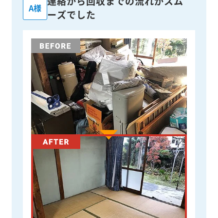
連絡から回収までの流れがスム
A様
ーズでした