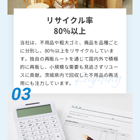
リサイクル率
80%以上
当社は、不用品や粗大ゴミ、廃品を品種ごと
に分別し、80％以上をリサイクルしていま
す。独自の再販ルートを通じて国内外で積極
的に再販し、小規模な需要も見逃さずリユー
スに貢献。茨城県内で回収した不用品の再活
用にも注力しています。