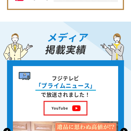
メディア
掲載実績
書籍出版
身近な人が
亡くなった後の遺品整理
を出版しました！