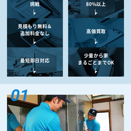
挑戦
80%以上
見積もり無料＆
高価買取
追加料金なし
少量から
家
最短即日対応
まるごとまでOK