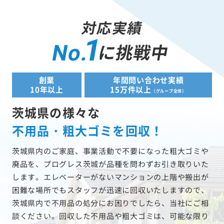
対応実績
1
に挑戦中
No.
創業
年間問い合わせ実績
10年以上
15万件以上
（グループ全体）
茨城県の様々な
不用品・粗大ゴミを回収！
茨城県内のご家庭、事業活動で不要になった粗大ゴミや
廃品を、プログレス茨城が品種を問わずお引き取りいた
します。エレベーターがないマンションの上階や搬出が
困難な場所でもスタッフが迅速に回収いたしますので、
茨城県内で不用品の処分にお困りでしたら、当社にご相
談ください。回収した不用品や粗大ゴミは、可能な限り