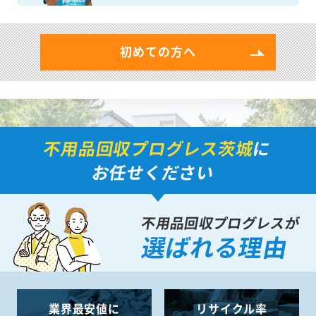
初めての方へ
不用品回収プログレス茨城
に
お任せください
不用品回収プログレスが
選ばれる理由
業界最安値に
リサイクル率