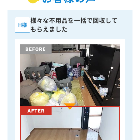
様々な不用品を一括で回収して
H様
もらえました