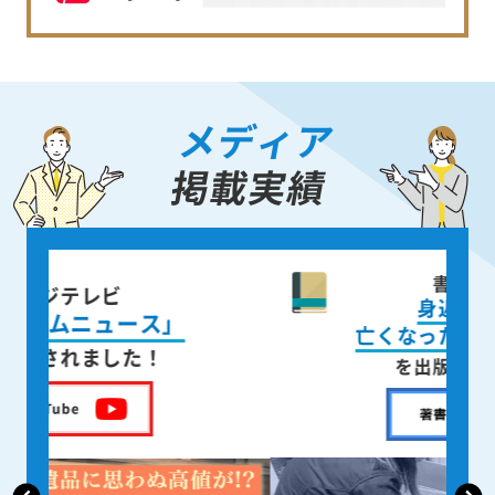
メディア
掲載実績
書籍出版
身近な人が
亡くなった後の遺品整理
を出版しました！