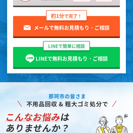
約1分
で完了！
メールで無料お見積もり・ご相談
LINEで簡単に相談
LINEで無料お見積もり・ご相談
那珂市の皆さま
不用品回収 & 粗大ゴミ処分で
こんなお悩み
は
ありませんか？