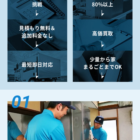
挑戦
80%以上
見積もり無料＆
高価買取
追加料金なし
少量から
家
最短即日対応
まるごとまでOK