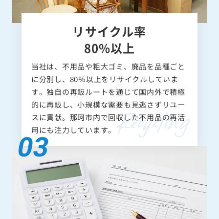
リサイクル率
80%以上
当社は、不用品や粗大ゴミ、廃品を品種ごと
に分別し、80％以上をリサイクルしていま
す。独自の再販ルートを通じて国内外で積極
的に再販し、小規模な需要も見逃さずリユー
スに貢献。那珂市内で回収した不用品の再活
用にも注力しています。