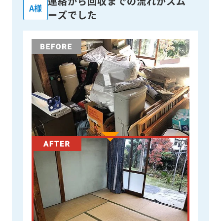
連絡から回収までの流れがスム
A様
ーズでした