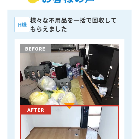
様々な不用品を一括で回収して
H様
もらえました