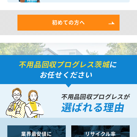
初めての方へ
不用品回収プログレス茨城
に
お任せください
不用品回収プログレスが
選ばれる理由
業界最安値に
リサイクル率