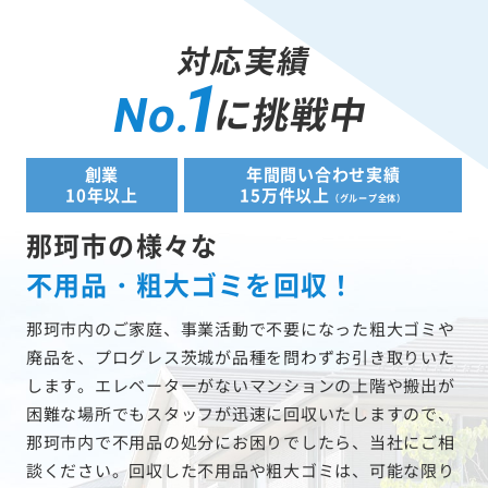
対応実績
1
に挑戦中
No.
創業
年間問い合わせ実績
10年以上
15万件以上
（グループ全体）
那珂市の様々な
不用品・粗大ゴミを回収！
那珂市内のご家庭、事業活動で不要になった粗大ゴミや
廃品を、プログレス茨城が品種を問わずお引き取りいた
します。エレベーターがないマンションの上階や搬出が
困難な場所でもスタッフが迅速に回収いたしますので、
那珂市内で不用品の処分にお困りでしたら、当社にご相
談ください。回収した不用品や粗大ゴミは、可能な限り