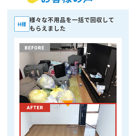
様々な不用品を一括で回収して
H様
もらえました