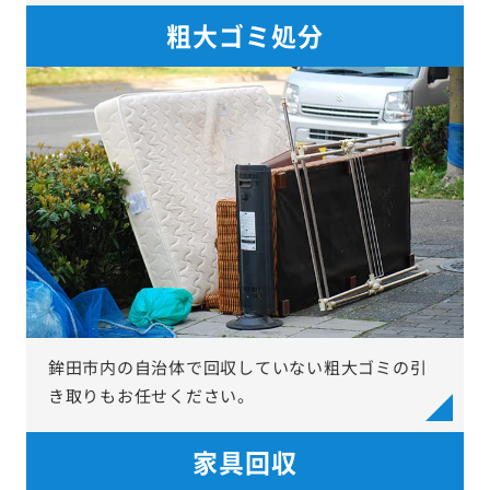
粗大ゴミ処分
鉾田市内の自治体で回収していない粗大ゴミの引
き取りもお任せください。
家具回収