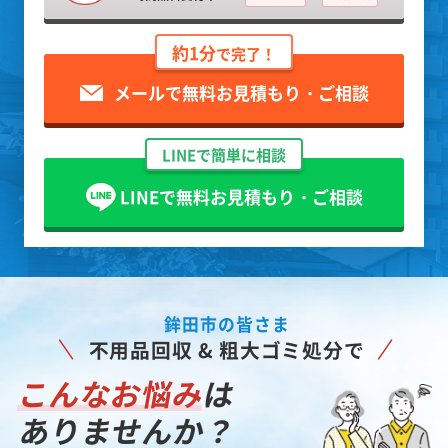
約1分
で完了！
メールで無料お見積もり・ご相談
LINEで簡単に相談
LINEで無料お見積もり・ご相談
鉾田市の皆さま
不用品回収 & 粗大ゴミ処分で
こんなお悩み
は
ありませんか？