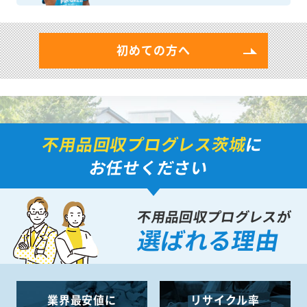
初めての方へ
不用品回収プログレス茨城
に
お任せください
不用品回収プログレスが
選ばれる理由
業界最安値に
リサイクル率