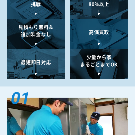
挑戦
80%以上
見積もり無料＆
高価買取
追加料金なし
少量から
家
最短即日対応
まるごとまでOK