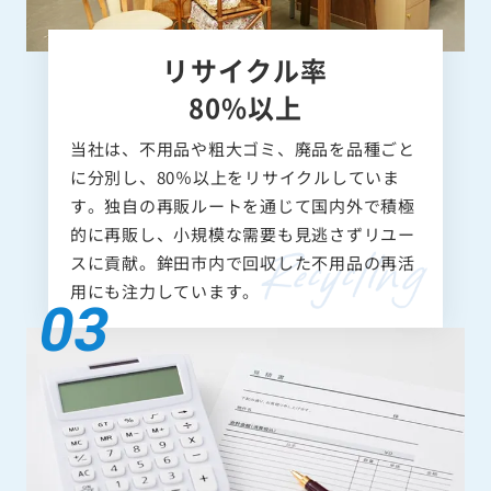
リサイクル率
80%以上
当社は、不用品や粗大ゴミ、廃品を品種ごと
に分別し、80％以上をリサイクルしていま
す。独自の再販ルートを通じて国内外で積極
的に再販し、小規模な需要も見逃さずリユー
スに貢献。鉾田市内で回収した不用品の再活
用にも注力しています。