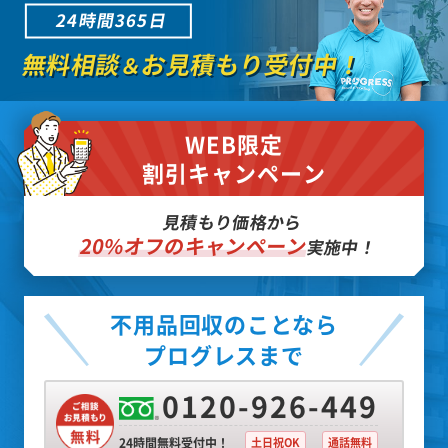
24時間365日
無料相談
お見積もり受付中！
＆
WEB限定
割引キャンペーン
見積もり価格から
20%オフのキャンペーン
実施中！
不用品回収のことなら
プログレスまで
0120-926-449
24時間無料受付中！
土日祝OK
通話無料