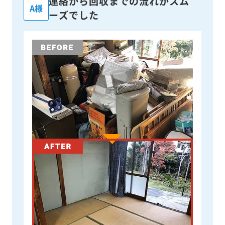
連絡から回収までの流れがスム
A様
ーズでした