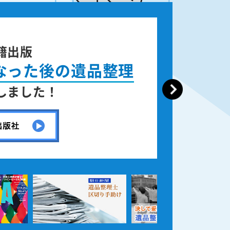
籍出版
なった後の遺品整理
しました！