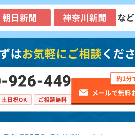
朝日新聞
神奈川新聞
など
ずは
お気軽にご相談
くだ
-926-449
約1分
メールで無料
土日祝OK
ご相談無料