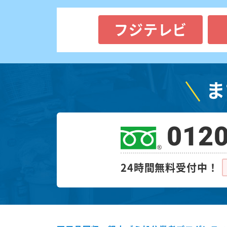
フジテレビ
ま
0120
24時間無料受付中！