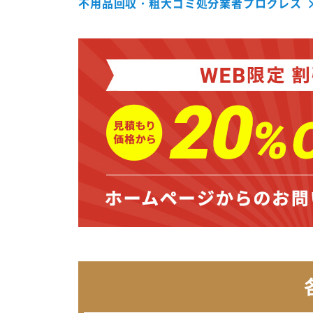
不用品回収・粗大ゴミ処分業者プログレス