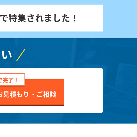
で特集されました！
さい
で完了！
お見積もり・ご相談