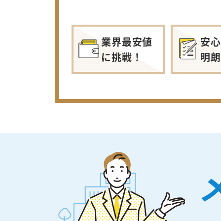
業界最安値
安心
に挑戦！
明朗