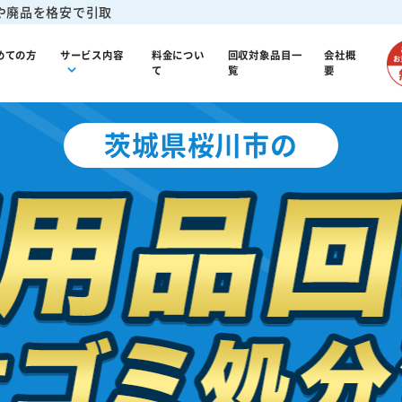
や廃品を格安で引取
めての方
サービス内容
料金につい
回収対象品目一
会社概
て
覧
要
茨城県桜川市の