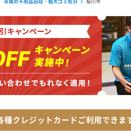
茨城の不用品回収・粗大ゴミ処分
桜川市
各種クレジットカード
ご利用できま