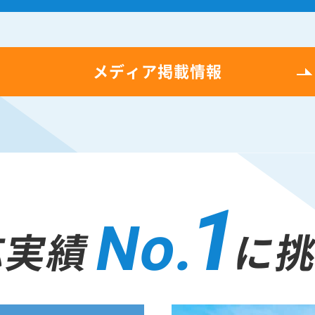
メディア掲載情報
1
No.
応実績
に