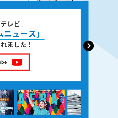
ジテレビ
ムニュース」
されました！