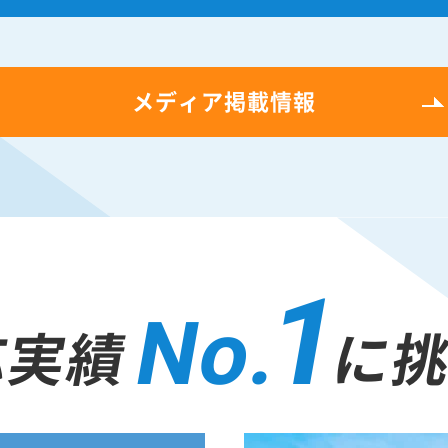
メディア掲載情報
1
No.
応実績
に