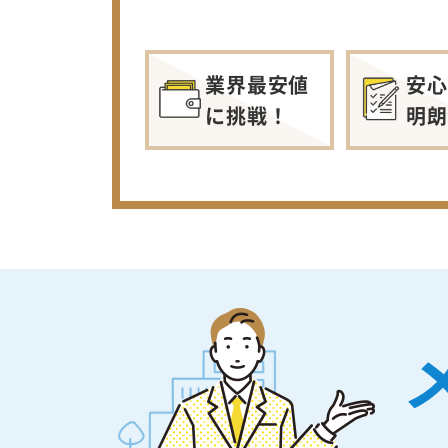
業界最安値
安心
に挑戦！
明朗