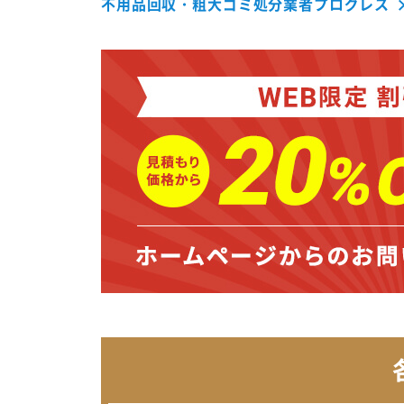
不用品回収・粗大ゴミ処分業者プログレス