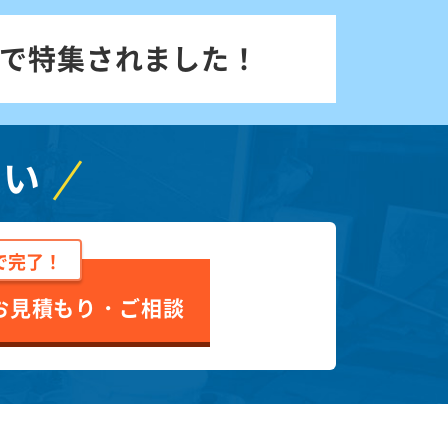
で特集されました！
さい
で完了！
お見積もり・ご相談