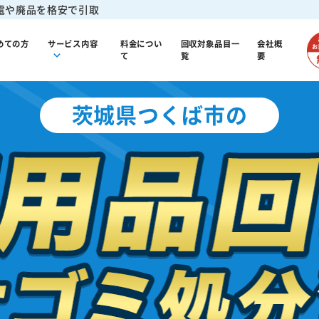
電や廃品を格安で引取
めての方
サービス内容
料金につい
回収対象品目一
会社概
て
覧
要
茨城県つくば市の