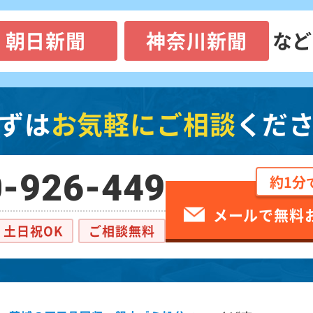
朝日新聞
神奈川新聞
など
ずは
お気軽にご相談
くだ
-926-449
約1分
メールで無料
土日祝OK
ご相談無料