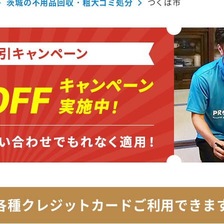
茨城の不用品回収・粗大ゴミ処分
つくば市
各種クレジットカード
ご利用できま