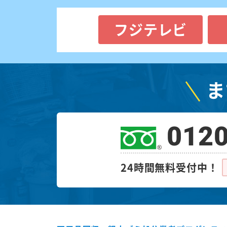
フジテレビ
ま
0120
24時間無料受付中！