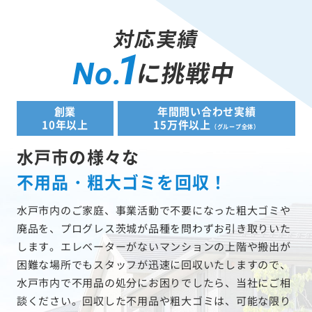
対応実績
1
に挑戦中
No.
創業
年間問い合わせ実績
10年以上
15万件以上
（グループ全体）
水戸市の様々な
不用品・粗大ゴミを回収！
水戸市内のご家庭、事業活動で不要になった粗大ゴミや
廃品を、プログレス茨城が品種を問わずお引き取りいた
します。エレベーターがないマンションの上階や搬出が
困難な場所でもスタッフが迅速に回収いたしますので、
水戸市内で不用品の処分にお困りでしたら、当社にご相
談ください。回収した不用品や粗大ゴミは、可能な限り