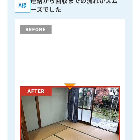
連絡から回収までの流れがスム
A様
ーズでした