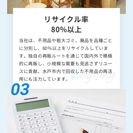
リサイクル率
80%以上
当社は、不用品や粗大ゴミ、廃品を品種ごと
に分別し、80％以上をリサイクルしていま
す。独自の再販ルートを通じて国内外で積極
的に再販し、小規模な需要も見逃さずリユー
スに貢献。水戸市内で回収した不用品の再活
用にも注力しています。