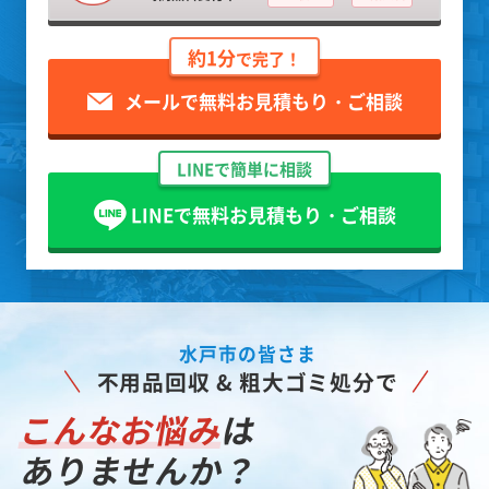
約1分
で完了！
メールで無料お見積もり・ご相談
LINEで簡単に相談
LINEで無料お見積もり・ご相談
水戸市の皆さま
不用品回収 & 粗大ゴミ処分で
こんなお悩み
は
ありませんか？