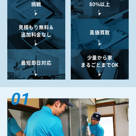
挑戦
80%以上
見積もり無料＆
高価買取
追加料金なし
少量から
家
最短即日対応
まるごとまでOK