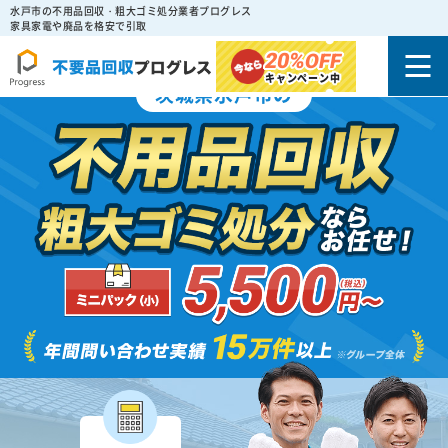
水戸市の不用品回収・粗大ゴミ処分業者プログレス
家具家電や廃品を格安で引取
20%
OFF
キャンペーン中
茨城県水戸市の