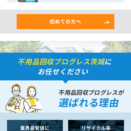
初めての方へ
不用品回収プログレス茨城
に
お任せください
不用品回収プログレスが
選ばれる理由
業界最安値に
リサイクル率