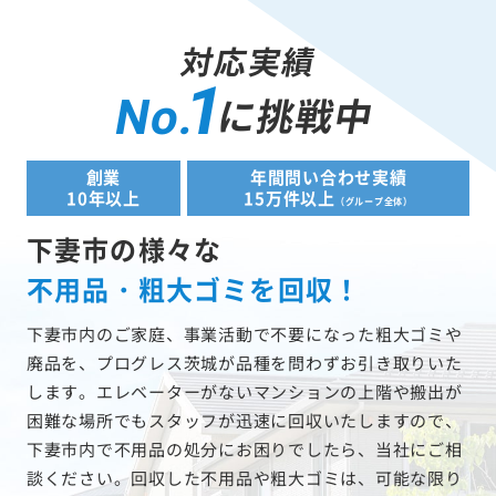
対応実績
1
に挑戦中
No.
創業
年間問い合わせ実績
10年以上
15万件以上
（グループ全体）
下妻市の様々な
不用品・粗大ゴミを回収！
下妻市内のご家庭、事業活動で不要になった粗大ゴミや
廃品を、プログレス茨城が品種を問わずお引き取りいた
します。エレベーターがないマンションの上階や搬出が
困難な場所でもスタッフが迅速に回収いたしますので、
下妻市内で不用品の処分にお困りでしたら、当社にご相
談ください。回収した不用品や粗大ゴミは、可能な限り