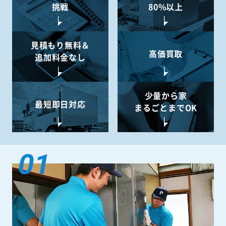
挑戦
80%以上
見積もり無料＆
高価買取
追加料金なし
少量から
家
最短即日対応
まるごとまでOK