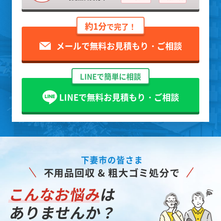
約1分
で完了！
メールで無料お見積もり・ご相談
LINEで簡単に相談
LINEで無料お見積もり・ご相談
下妻市の皆さま
不用品回収 & 粗大ゴミ処分で
こんなお悩み
は
ありませんか？