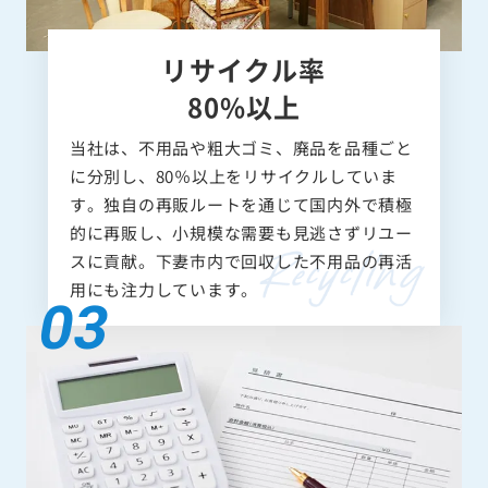
リサイクル率
80%以上
当社は、不用品や粗大ゴミ、廃品を品種ごと
に分別し、80％以上をリサイクルしていま
す。独自の再販ルートを通じて国内外で積極
的に再販し、小規模な需要も見逃さずリユー
スに貢献。下妻市内で回収した不用品の再活
用にも注力しています。