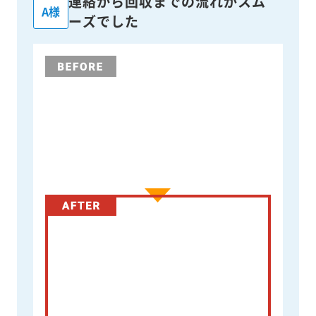
連絡から回収までの流れがスム
A様
ーズでした