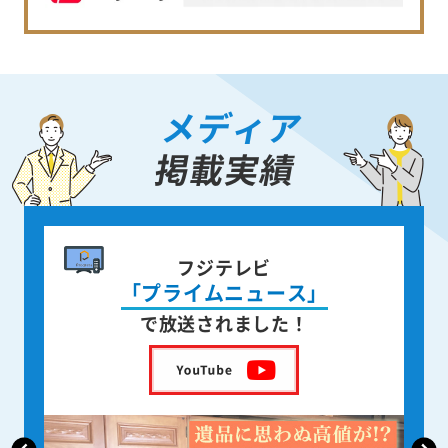
メディア
掲載実績
書籍出版
身近な人が
亡くなった後の遺品整理
を出版しました！