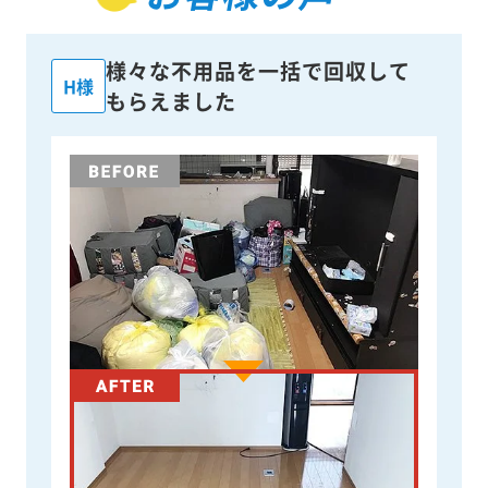
様々な不用品を一括で回収して
H様
もらえました