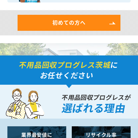
初めての方へ
不用品回収プログレス茨城
に
お任せください
不用品回収プログレスが
選ばれる理由
業界最安値に
リサイクル率