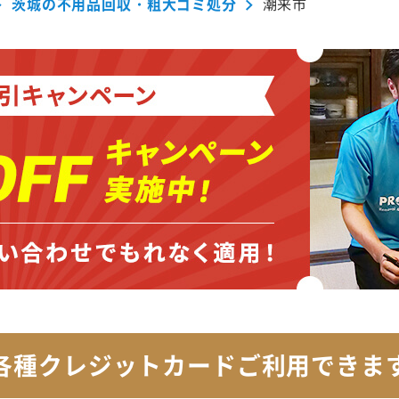
茨城の不用品回収・粗大ゴミ処分
潮来市
各種クレジットカード
ご利用できま