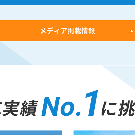
メディア掲載情報
1
No.
応実績
に