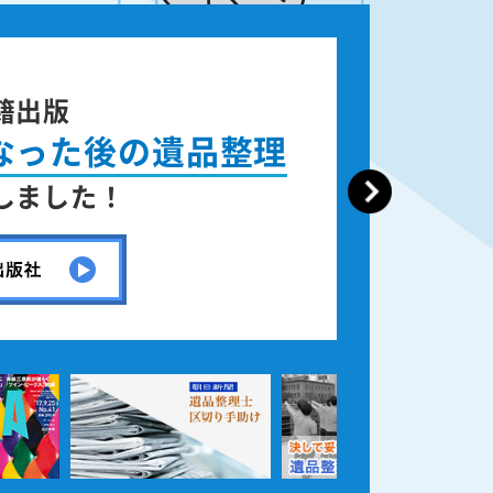
籍出版
なった後の遺品整理
しました！