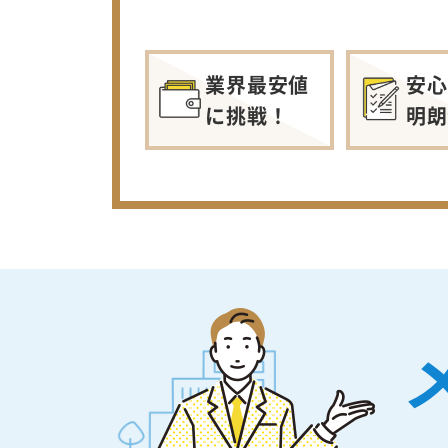
業界最安値
安心
に挑戦！
明朗