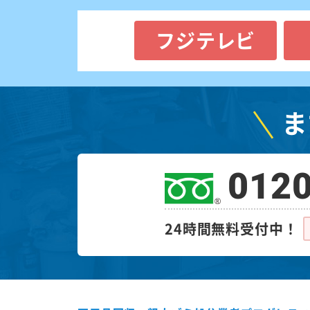
フジテレビ
ま
0120
24時間無料受付中！