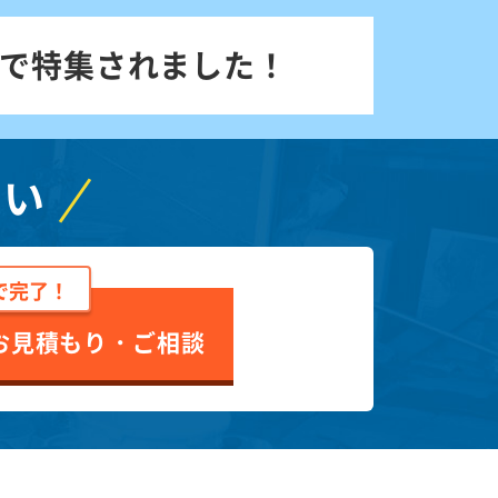
で特集されました！
さい
で完了！
お見積もり・ご相談