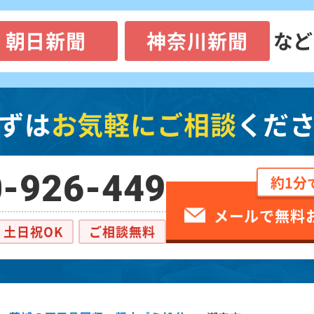
朝日新聞
神奈川新聞
など
ずは
お気軽にご相談
くだ
-926-449
約1分
メールで無料
土日祝OK
ご相談無料