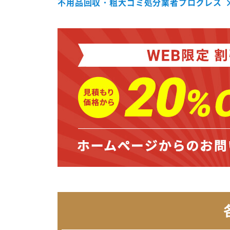
不用品回収・粗大ゴミ処分業者プログレス