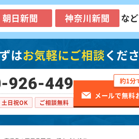
朝日新聞
神奈川新聞
など
ずは
お気軽にご相談
くだ
-926-449
約1分
メールで無料
土日祝OK
ご相談無料