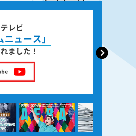
ジテレビ
ムニュース」
されました！