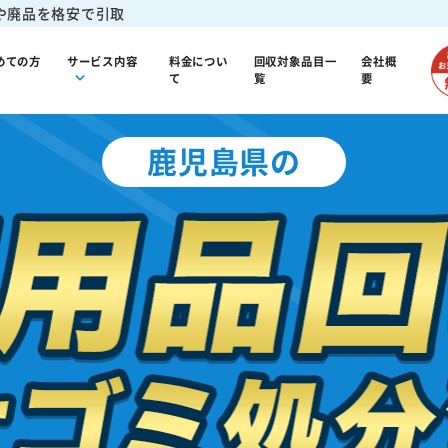
や廃品を格安で引取
めての方
サービス内容
料金につい
回収対象品目一
会社概
て
覧
要
鹿児島県の