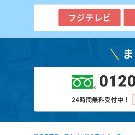
フジテレビ
ま
0120
24時間無料受付中！