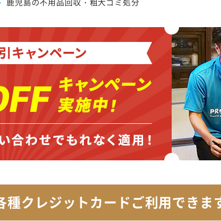
鹿児島の不用品回収・粗大ゴミ処分
各種クレジットカード
ご利用できま