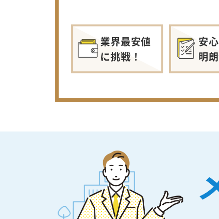
業界最安値
安心
に挑戦！
明朗