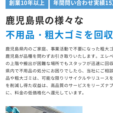
創業
10年以上
年間問い合わせ実績
1
鹿児島県の様々な
不用品・粗大ゴミを回
鹿児島県内のご家庭、事業活動で不要になった粗大
鹿児島が品種を問わずお引き取りいたします。エレ
の上階や搬出が困難な場所でもスタッフが迅速に回
県内で不用品の処分にお困りでしたら、当社にご相
品や粗大ゴミは、可能な限りリサイクルやリユース
を削減し得た収益は、高品質のサービスをリーズナ
に、料金の低価格化へ還元しています。