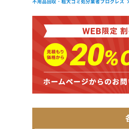
不用品回収・粗大ゴミ処分業者プログレス