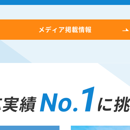
メディア掲載情報
1
No.
応実績
に