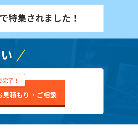
で特集されました！
さい
で完了！
お見積もり・ご相談