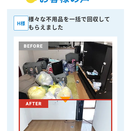
様々な不用品を一括で回収して
H様
もらえました