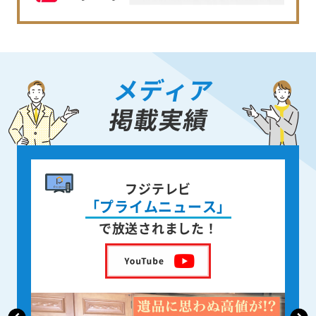
メディア
掲載実績
書籍出版
身近な人が
亡くなった後の遺品整理
を出版しました！