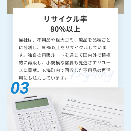
リサイクル率
80%以上
当社は、不用品や粗大ゴミ、廃品を品種ごと
に分別し、80％以上をリサイクルしていま
す。独自の再販ルートを通じて国内外で積極
的に再販し、小規模な需要も見逃さずリユー
スに貢献。玄海町内で回収した不用品の再活
用にも注力しています。