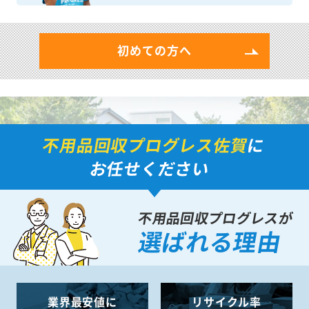
初めての方へ
不用品回収プログレス佐賀
に
お任せください
不用品回収プログレスが
選ばれる理由
業界最安値に
リサイクル率