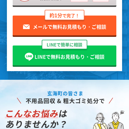
約1分
で完了！
メールで無料お見積もり・ご相談
LINEで簡単に相談
LINEで無料お見積もり・ご相談
玄海町の皆さま
不用品回収 & 粗大ゴミ処分で
こんなお悩み
は
ありませんか？