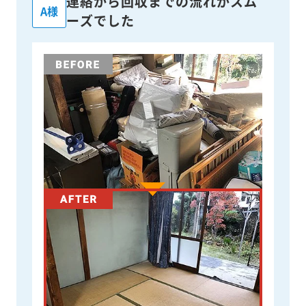
連絡から回収までの流れがスム
A様
ーズでした