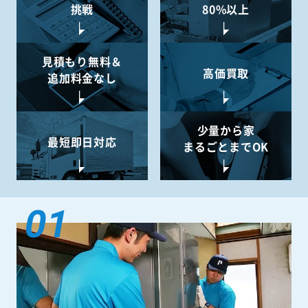
挑戦
80%以上
見積もり無料＆
高価買取
追加料金なし
少量から
家
最短即日対応
まるごとまでOK