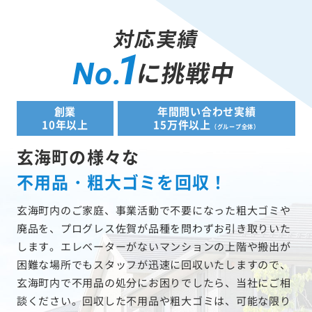
対応実績
1
に挑戦中
No.
創業
年間問い合わせ実績
10年以上
15万件以上
（グループ全体）
玄海町の様々な
不用品・粗大ゴミを回収！
玄海町内のご家庭、事業活動で不要になった粗大ゴミや
廃品を、プログレス佐賀が品種を問わずお引き取りいた
します。エレベーターがないマンションの上階や搬出が
困難な場所でもスタッフが迅速に回収いたしますので、
玄海町内で不用品の処分にお困りでしたら、当社にご相
談ください。回収した不用品や粗大ゴミは、可能な限り