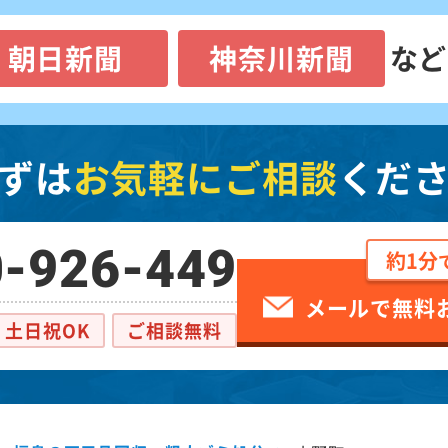
朝日新聞
神奈川新聞
など
ずは
お気軽にご相談
くだ
-926-449
約1分
メールで無料
土日祝OK
ご相談無料