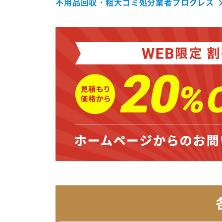
不用品回収・粗大ゴミ処分業者プログレス