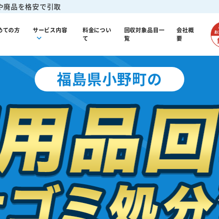
や廃品を格安で引取
めての方
サービス内容
料金につい
回収対象品目一
会社概
て
覧
要
福島県小野町の