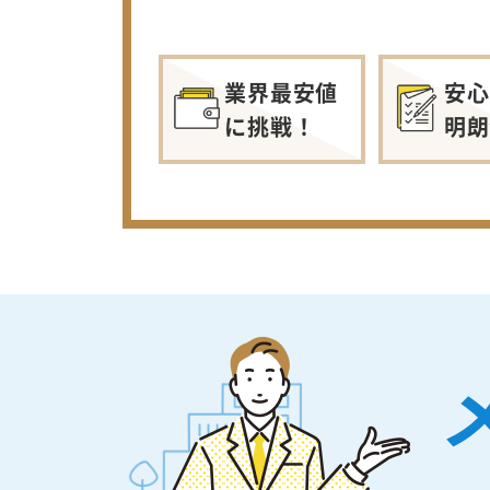
業界最安値
安心
に挑戦！
明朗