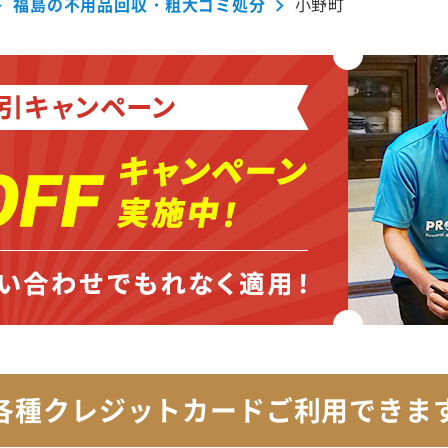
福島の不用品回収・粗大ゴミ処分
小野町
各種クレジットカード
ご利用できま