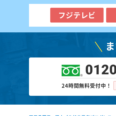
フジテレビ
ま
0120
24時間無料受付中！