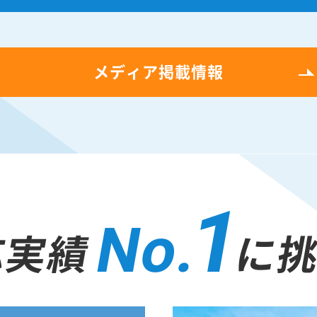
メディア掲載情報
1
No.
応実績
に