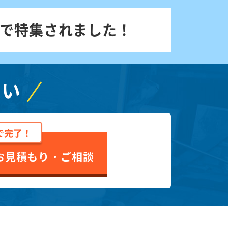
で特集されました！
さい
で完了！
お見積もり・ご相談