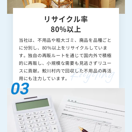
リサイクル率
80%以上
当社は、不用品や粗大ゴミ、廃品を品種ごと
に分別し、80％以上をリサイクルしていま
す。独自の再販ルートを通じて国内外で積極
的に再販し、小規模な需要も見逃さずリユー
スに貢献。鮫川村内で回収した不用品の再活
用にも注力しています。