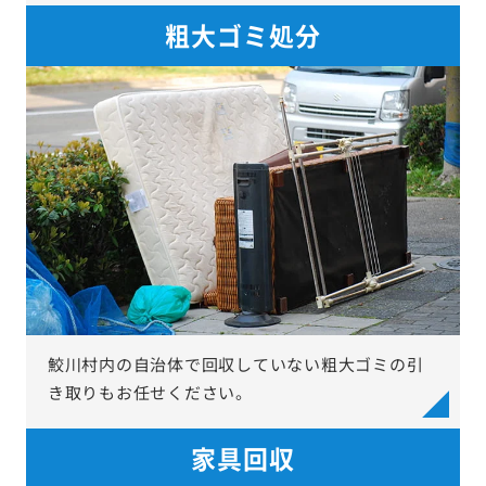
粗大ゴミ処分
鮫川村内の自治体で回収していない粗大ゴミの引
き取りもお任せください。
家具回収