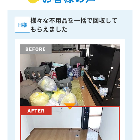
様々な不用品を一括で回収して
H様
もらえました