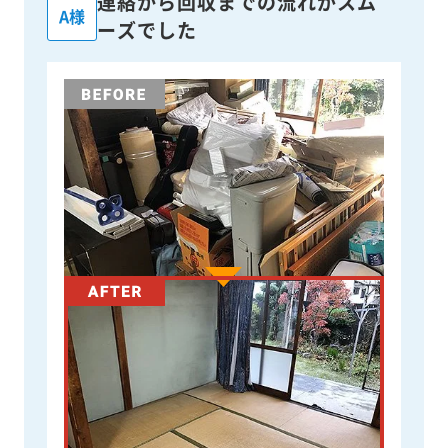
連絡から回収までの流れがスム
A様
ーズでした