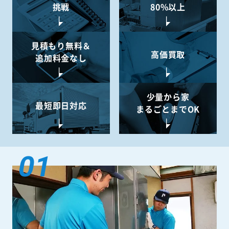
挑戦
80%以上
見積もり無料＆
高価買取
追加料金なし
少量から
家
最短即日対応
まるごとまでOK