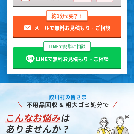
約1分
で完了！
メールで無料お見積もり・ご相談
LINEで簡単に相談
LINEで無料お見積もり・ご相談
鮫川村の皆さま
不用品回収 & 粗大ゴミ処分で
こんなお悩み
は
ありませんか？