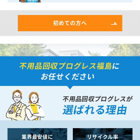
初めての方へ
不用品回収プログレス福島
に
お任せください
不用品回収プログレスが
選ばれる理由
業界最安値に
リサイクル率