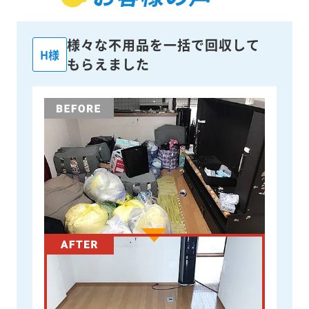
様々な不用品を一括で回収して
H様
もらえました