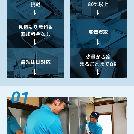
挑戦
80%以上
見積もり無料＆
高価買取
追加料金なし
少量から
家
最短即日対応
まるごとまでOK