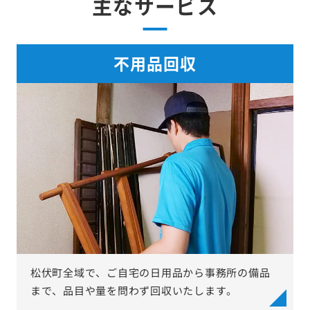
主なサービス
不用品回収
松伏町全域で、ご自宅の日用品から事務所の備品
まで、品目や量を問わず回収いたします。