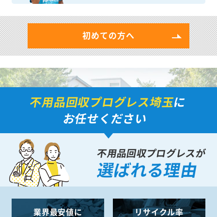
初めての方へ
不用品回収プログレス埼玉
に
お任せください
不用品回収プログレスが
選ばれる理由
業界最安値に
リサイクル率