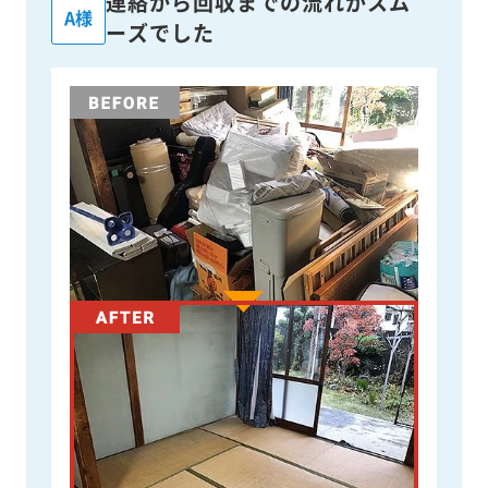
連絡から回収までの流れがスム
A様
ーズでした