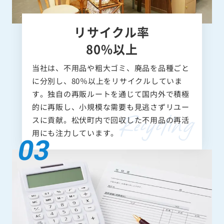
リサイクル率
80%以上
当社は、不用品や粗大ゴミ、廃品を品種ごと
に分別し、80％以上をリサイクルしていま
す。独自の再販ルートを通じて国内外で積極
的に再販し、小規模な需要も見逃さずリユー
スに貢献。松伏町内で回収した不用品の再活
用にも注力しています。