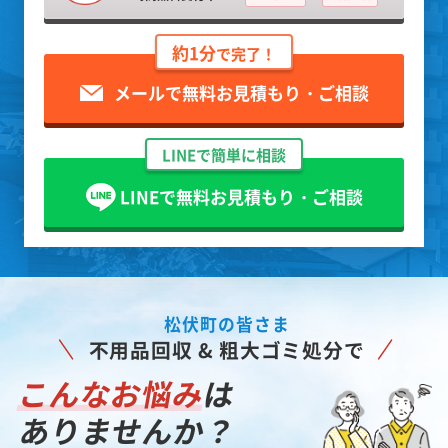
約1分
で完了！
メールで無料お見積もり・ご相談
LINEで簡単に相談
LINEで無料お見積もり・ご相談
松伏町の皆さま
不用品回収 & 粗大ゴミ処分で
こんなお悩み
は
ありませんか？