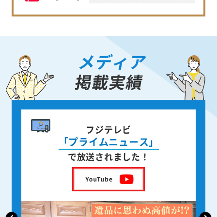
メディア
掲載実績
書籍出版
身近な人が
亡くなった後の遺品整理
を出版しました！