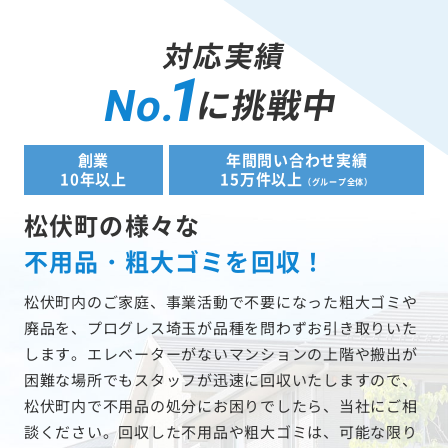
対応実績
1
に挑戦中
No.
創業
年間問い合わせ実績
10年以上
15万件以上
（グループ全体）
松伏町の様々な
不用品・粗大ゴミを回収！
松伏町内のご家庭、事業活動で不要になった粗大ゴミや
廃品を、プログレス埼玉が品種を問わずお引き取りいた
します。エレベーターがないマンションの上階や搬出が
困難な場所でもスタッフが迅速に回収いたしますので、
松伏町内で不用品の処分にお困りでしたら、当社にご相
談ください。回収した不用品や粗大ゴミは、可能な限り