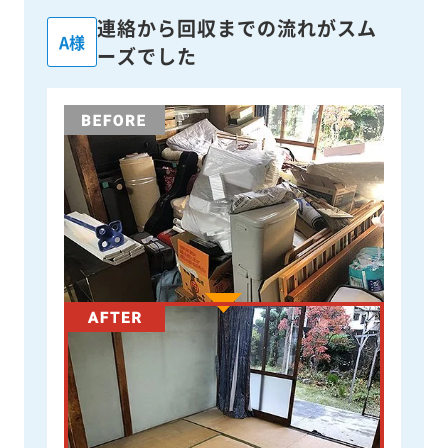
連絡から回収までの流れがスム
A様
ーズでした