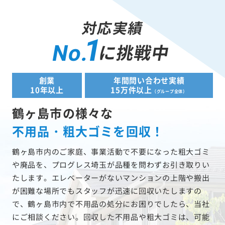
対応実績
1
に挑戦中
No.
創業
年間問い合わせ実績
10年以上
15万件以上
（グループ全体）
鶴ヶ島市の様々な
不用品・粗大ゴミを回収！
鶴ヶ島市内のご家庭、事業活動で不要になった粗大ゴミ
や廃品を、プログレス埼玉が品種を問わずお引き取りい
たします。エレベーターがないマンションの上階や搬出
が困難な場所でもスタッフが迅速に回収いたしますの
で、鶴ヶ島市内で不用品の処分にお困りでしたら、当社
にご相談ください。回収した不用品や粗大ゴミは、可能