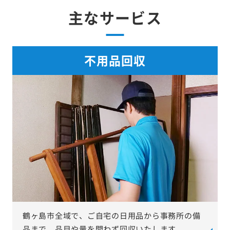
主なサービス
不用品回収
鶴ヶ島市全域で、ご自宅の日用品から事務所の備
品まで、品目や量を問わず回収いたします。