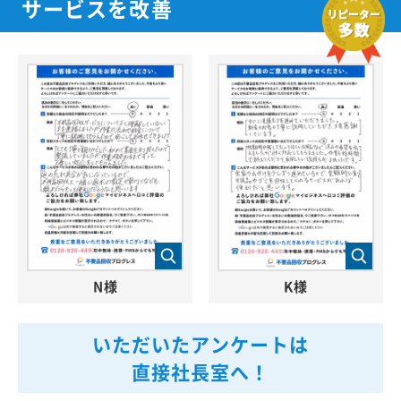
サービスを改善
N様
K様
いただいたアンケートは
直接社長室へ！