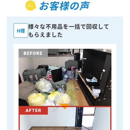
お客様の声
様々な不用品を一括で回収して
H様
もらえました