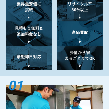
業界最安値に
リサイクル率
挑戦
80%以上
見積もり無料＆
高価買取
追加料金なし
少量から
家
最短即日対応
まるごとまでOK