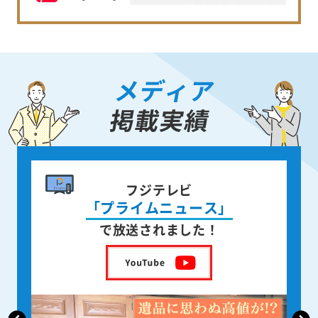
メディア
掲載実績
書籍出版
身近な人が
亡くなった後の遺品整理
を出版しました！