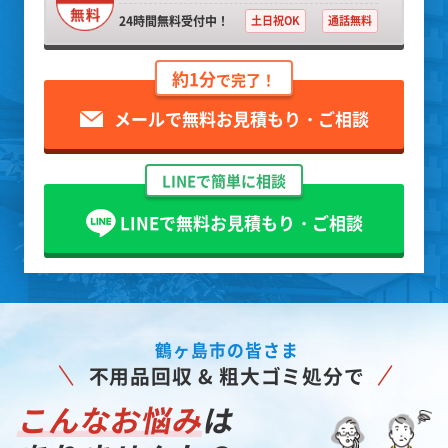
24時間無料受付中！
土日祝OK
通話無料
約1分
で完了！
メールで無料お見積もり・ご相談
LINEで簡単に相談
LINEで無料お見積もり・ご相談
鶴ヶ島市の皆さま
不用品回収 & 粗大ゴミ処分で
こんなお悩み
は