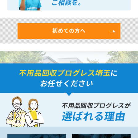
ご相談を。
初めての方へ
不用品回収プログレス埼玉
に
お任せください
不用品回収プログレスが
選ばれる理由