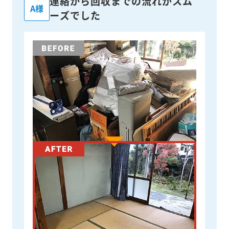
連絡から回収までの流れがスム
A様
ーズでした