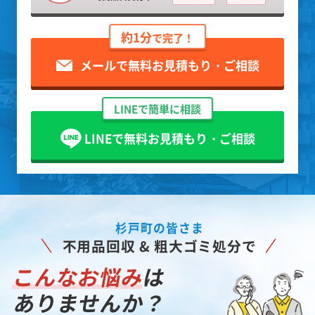
約1分
で完了！
メールで無料お見積もり・ご相談
LINEで簡単に相談
LINEで無料お見積もり・ご相談
杉戸町の皆さま
不用品回収 & 粗大ゴミ処分で
こんなお悩み
は
ありませんか？