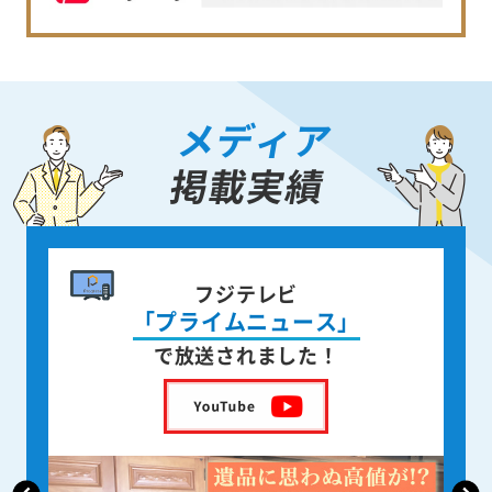
メディア
掲載実績
書籍出版
身近な人が
亡くなった後の遺品整理
を出版しました！