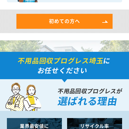
初めての方へ
不用品回収プログレス埼玉
に
お任せください
不用品回収プログレスが
選ばれる理由
業界最安値に
リサイクル率