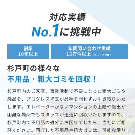
対応実績
1
に挑戦中
No.
創業
年間問い合わせ実績
10年以上
15万件以上
（グループ全体）
杉戸町の様々な
不用品・粗大ゴミを回収！
杉戸町内のご家庭、事業活動で不要になった粗大ゴミや
廃品を、プログレス埼玉が品種を問わずお引き取りいた
します。エレベーターがないマンションの上階や搬出が
困難な場所でもスタッフが迅速に回収いたしますので、
杉戸町内で不用品の処分にお困りでしたら、当社にご相
談ください。回収した不用品や粗大ゴミは、可能な限り