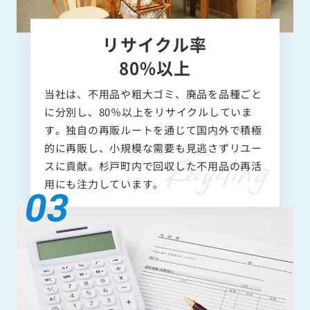
リサイクル率
80%以上
当社は、不用品や粗大ゴミ、廃品を品種ごと
に分別し、80％以上をリサイクルしていま
す。独自の再販ルートを通じて国内外で積極
的に再販し、小規模な需要も見逃さずリユー
スに貢献。杉戸町内で回収した不用品の再活
用にも注力しています。