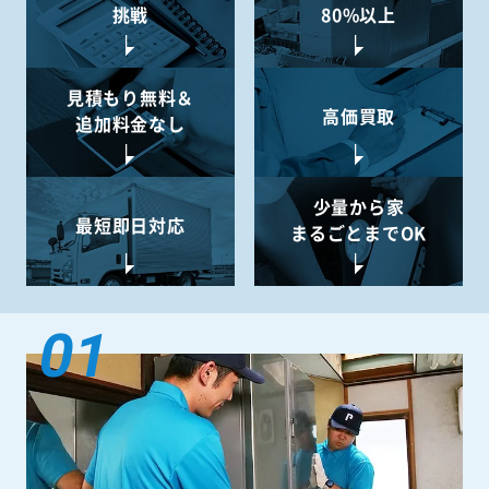
挑戦
80%以上
見積もり無料＆
高価買取
追加料金なし
少量から
家
最短即日対応
まるごとまでOK