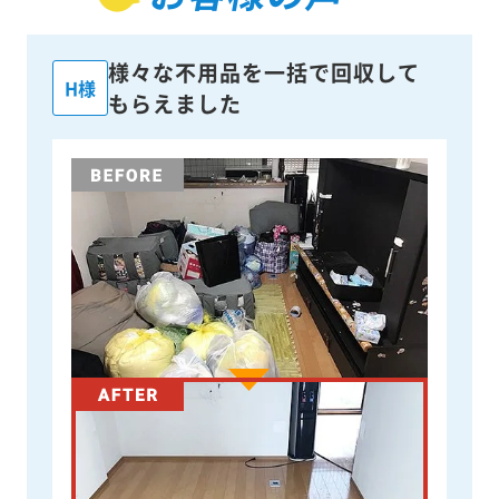
様々な不用品を一括で回収して
H様
もらえました