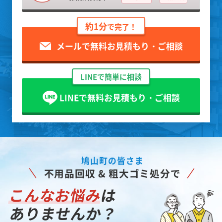
約1分
で完了！
メールで無料お見積もり・ご相談
LINEで簡単に相談
LINEで無料お見積もり・ご相談
鳩山町の皆さま
不用品回収 & 粗大ゴミ処分で
こんなお悩み
は
ありませんか？