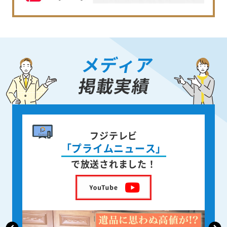
メディア
掲載実績
書籍出版
身近な人が
亡くなった後の遺品整理
を出版しました！