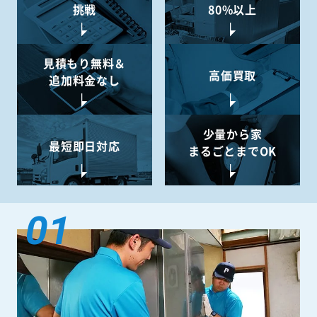
挑戦
80%以上
見積もり無料＆
高価買取
追加料金なし
少量から
家
最短即日対応
まるごとまでOK