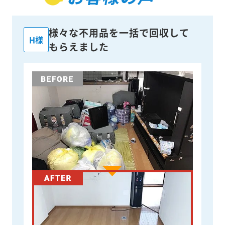
様々な不用品を一括で回収して
H様
もらえました