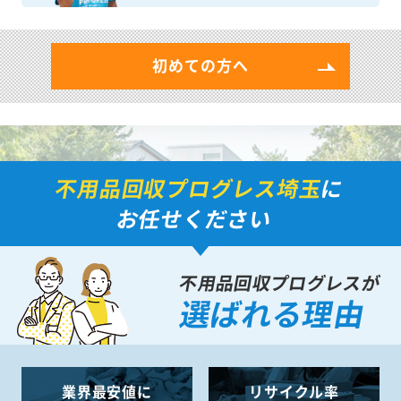
初めての方へ
不用品回収プログレス埼玉
に
お任せください
不用品回収プログレスが
選ばれる理由
業界最安値に
リサイクル率