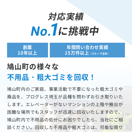
対応実績
1
に挑戦中
No.
創業
年間問い合わせ実績
10年以上
15万件以上
（グループ全体）
鳩山町の様々な
不用品・粗大ゴミを回収！
鳩山町内のご家庭、事業活動で不要になった粗大ゴミや
廃品を、プログレス埼玉が品種を問わずお引き取りいた
します。エレベーターがないマンションの上階や搬出が
困難な場所でもスタッフが迅速に回収いたしますので、
鳩山町内で不用品の処分にお困りでしたら、当社にご相
談ください。回収した不用品や粗大ゴミは、可能な限り