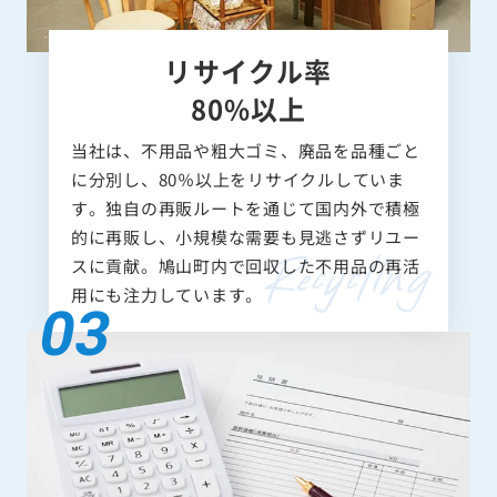
リサイクル率
80%以上
当社は、不用品や粗大ゴミ、廃品を品種ごと
に分別し、80％以上をリサイクルしていま
す。独自の再販ルートを通じて国内外で積極
的に再販し、小規模な需要も見逃さずリユー
スに貢献。鳩山町内で回収した不用品の再活
用にも注力しています。