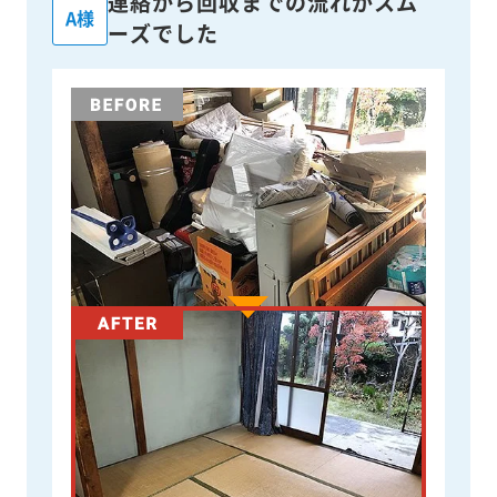
連絡から回収までの流れがスム
A様
ーズでした