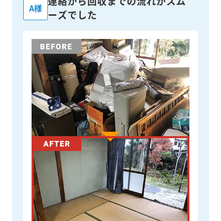
連絡から回収までの流れがスム
A様
ーズでした