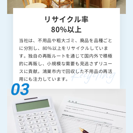
リサイクル率
80%以上
当社は、不用品や粗大ゴミ、廃品を品種ごと
に分別し、80％以上をリサイクルしていま
す。独自の再販ルートを通じて国内外で積極
的に再販し、小規模な需要も見逃さずリユー
スに貢献。鴻巣市内で回収した不用品の再活
用にも注力しています。