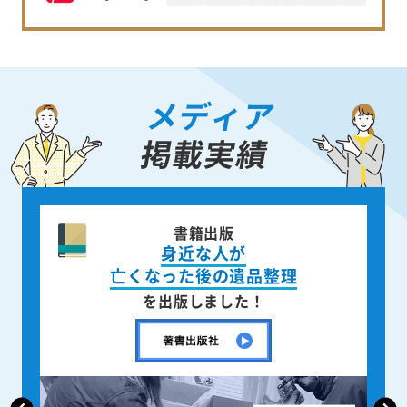
メディア
掲載実績
ニュース週刊誌
「AERA」
で取材掲載されました！