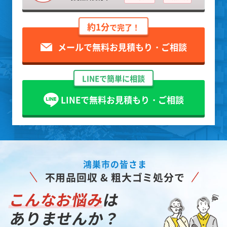
約1分
で完了！
メールで無料お見積もり・ご相談
LINEで簡単に相談
LINEで無料お見積もり・ご相談
鴻巣市の皆さま
不用品回収 & 粗大ゴミ処分で
こんなお悩み
は
ありませんか？