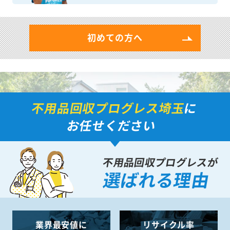
初めての方へ
不用品回収プログレス埼玉
に
お任せください
不用品回収プログレスが
選ばれる理由
業界最安値に
リサイクル率