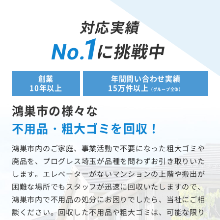
対応実績
1
に挑戦中
No.
創業
年間問い合わせ実績
10年以上
15万件以上
（グループ全体）
鴻巣市の様々な
不用品・粗大ゴミを回収！
鴻巣市内のご家庭、事業活動で不要になった粗大ゴミや
廃品を、プログレス埼玉が品種を問わずお引き取りいた
します。エレベーターがないマンションの上階や搬出が
困難な場所でもスタッフが迅速に回収いたしますので、
鴻巣市内で不用品の処分にお困りでしたら、当社にご相
談ください。回収した不用品や粗大ゴミは、可能な限り