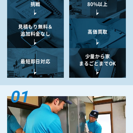
挑戦
80%以上
見積もり無料＆
高価買取
追加料金なし
少量から
家
最短即日対応
まるごとまでOK