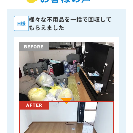
様々な不用品を一括で回収して
H様
もらえました