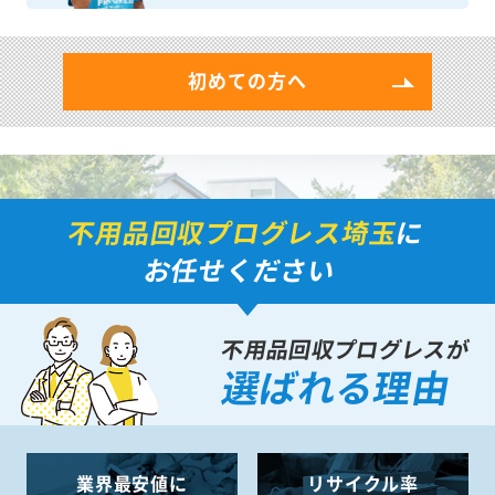
初めての方へ
不用品回収プログレス埼玉
に
お任せください
不用品回収プログレスが
選ばれる理由
業界最安値に
リサイクル率