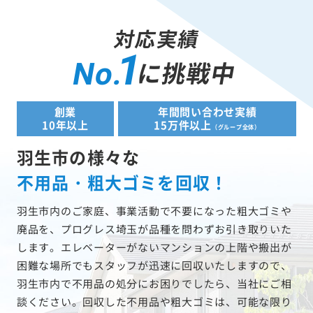
対応実績
1
に挑戦中
No.
創業
年間問い合わせ実績
10年以上
15万件以上
（グループ全体）
羽生市の様々な
不用品・粗大ゴミを回収！
羽生市内のご家庭、事業活動で不要になった粗大ゴミや
廃品を、プログレス埼玉が品種を問わずお引き取りいた
します。エレベーターがないマンションの上階や搬出が
困難な場所でもスタッフが迅速に回収いたしますので、
羽生市内で不用品の処分にお困りでしたら、当社にご相
談ください。回収した不用品や粗大ゴミは、可能な限り