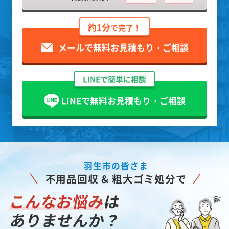
約1分
で完了！
メールで無料お見積もり・ご相談
LINEで簡単に相談
LINEで無料お見積もり・ご相談
羽生市の皆さま
不用品回収 & 粗大ゴミ処分で
こんなお悩み
は
ありませんか？