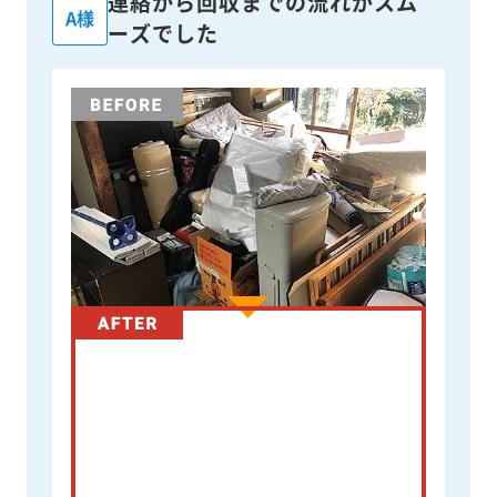
連絡から回収までの流れがスム
A様
ーズでした