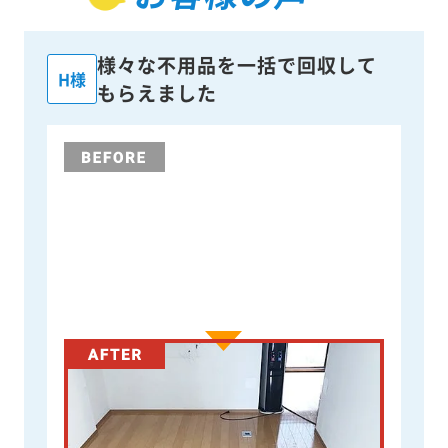
様々な不用品を一括で回収して
H様
もらえました