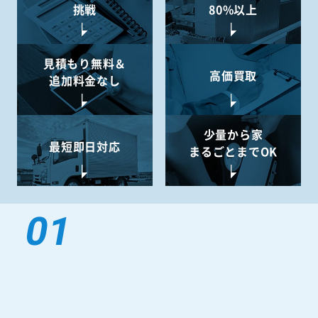
挑戦
80%以上
見積もり無料＆
高価買取
追加料金なし
少量から
家
最短即日対応
まるごとまでOK