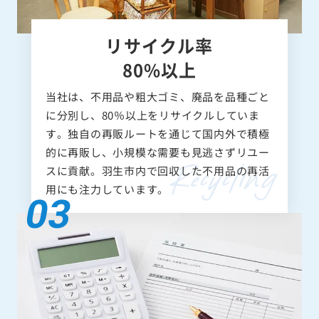
リサイクル率
80%以上
当社は、不用品や粗大ゴミ、廃品を品種ごと
に分別し、80％以上をリサイクルしていま
す。独自の再販ルートを通じて国内外で積極
的に再販し、小規模な需要も見逃さずリユー
スに貢献。羽生市内で回収した不用品の再活
用にも注力しています。