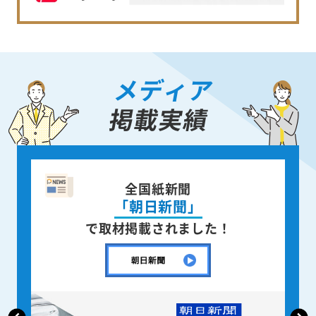
メディア
掲載実績
企業情報誌
「月刊CENTURY」
で取材掲載されました！