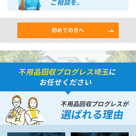
ご相談を。
初めての方へ
不用品回収プログレス埼玉
に
お任せください
不用品回収プログレスが
選ばれる理由