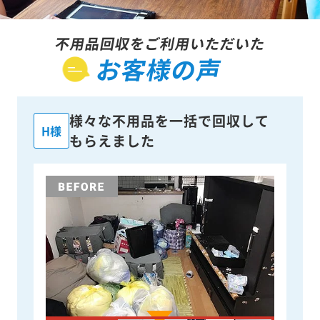
不用品回収をご利用いただいた
お客様の声
様々な不用品を一括で回収して
H様
もらえました