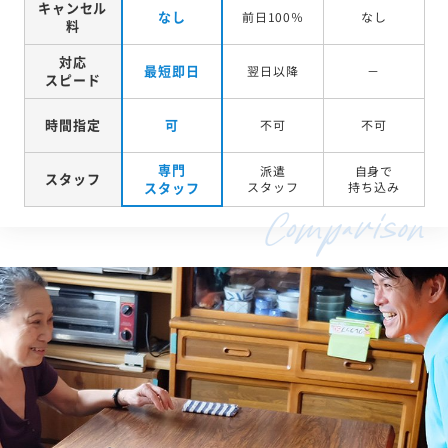
キャンセル
なし
前日100％
なし
料
対応
最短即日
翌日以降
－
スピード
時間指定
可
不可
不可
専門
派遣
自身で
スタッフ
スタッフ
スタッフ
持ち込み