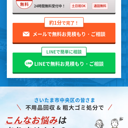
24時間無料受付中！
土日祝OK
通話無料
約1分
で完了！
メールで無料お見積もり・ご相談
LINEで簡単に相談
LINEで無料お見積もり・ご相談
さいたま市中央区の皆さま
不用品回収 & 粗大ゴミ処分で
こんなお悩み
は