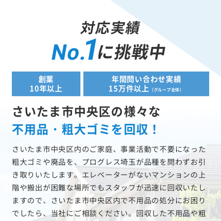
対応実績
1
に挑戦中
No.
創業
年間問い合わせ実績
10年以上
15万件以上
（グループ全体）
さいたま市中央区の様々な
不用品・粗大ゴミを回収！
さいたま市中央区内のご家庭、事業活動で不要になった
粗大ゴミや廃品を、プログレス埼玉が品種を問わずお引
き取りいたします。エレベーターがないマンションの上
階や搬出が困難な場所でもスタッフが迅速に回収いたし
ますので、さいたま市中央区内で不用品の処分にお困り
でしたら、当社にご相談ください。回収した不用品や粗