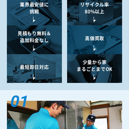
業界最安値に
リサイクル率
挑戦
80%以上
見積もり無料＆
高価買取
追加料金なし
少量から
家
最短即日対応
まるごとまでOK