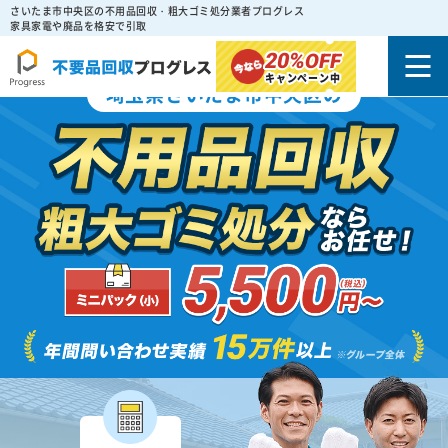
さいたま市中央区の不用品回収・粗大ゴミ処分業者プログレス
家具家電や廃品を格安で引取
20%
OFF
キャンペーン中
埼玉県さいたま市中央区の