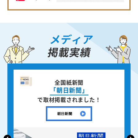
メディア
掲載実績
企業情報誌
「月刊CENTURY」
で取材掲載されました！