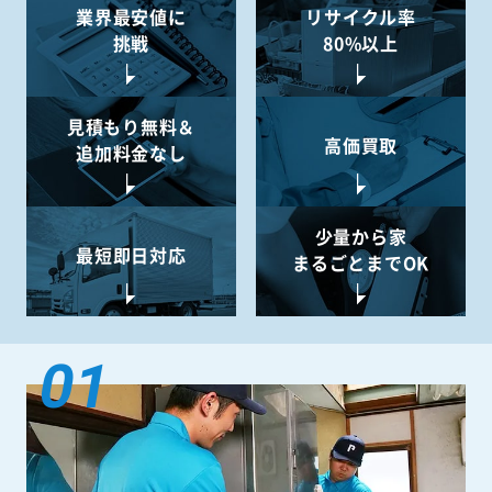
業界最安値に
リサイクル率
挑戦
80%以上
見積もり無料＆
高価買取
追加料金なし
少量から
家
最短即日対応
まるごとまでOK