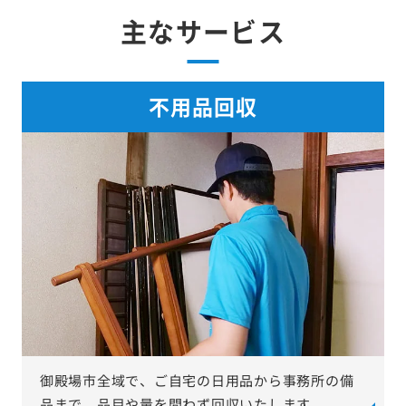
主なサービス
不用品回収
御殿場市全域で、ご自宅の日用品から事務所の備
品まで、品目や量を問わず回収いたします。