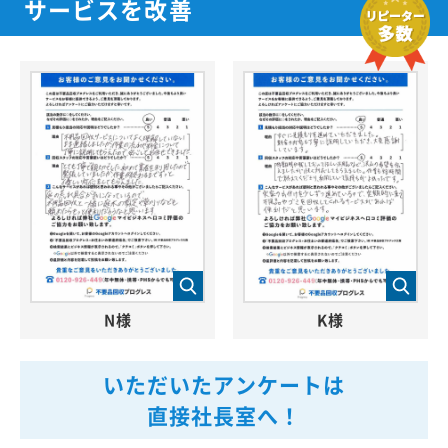
サービスを改善
N様
K様
いただいたアンケートは
直接社長室へ！