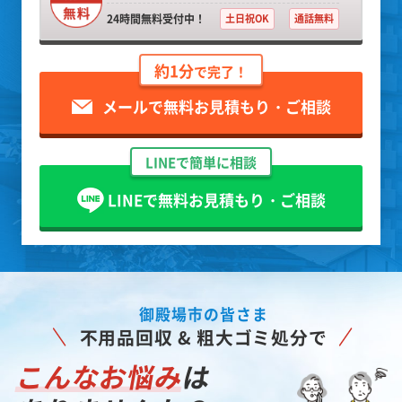
24時間無料受付中！
土日祝OK
通話無料
約1分
で完了！
メールで無料お見積もり・ご相談
LINEで簡単に相談
LINEで無料お見積もり・ご相談
御殿場市の皆さま
不用品回収 & 粗大ゴミ処分で
こんなお悩み
は