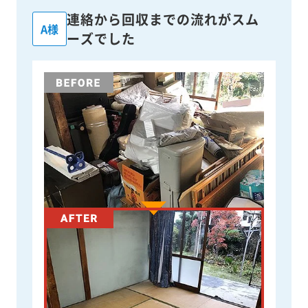
連絡から回収までの流れがスム
A様
ーズでした