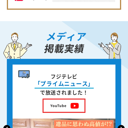
メディア
掲載実績
書籍出版
身近な人が
亡くなった後の遺品整理
を出版しました！