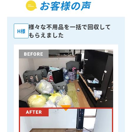
お客様の声
様々な不用品を一括で回収して
H様
もらえました