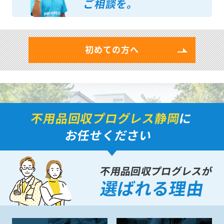
ご相談を。
初めての方へ
不用品回収プログレス静岡
に
お任せください
不用品回収プログレスが
選ばれる理由