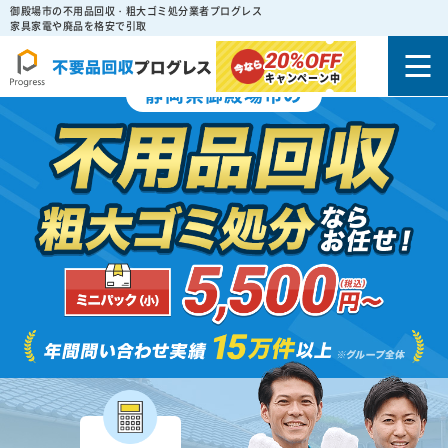
御殿場市の不用品回収・粗大ゴミ処分業者プログレス
家具家電や廃品を格安で引取
20%
OFF
キャンペーン中
静岡県御殿場市の