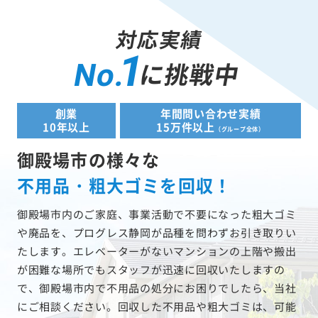
対応実績
1
に挑戦中
No.
創業
年間問い合わせ実績
10年以上
15万件以上
（グループ全体）
御殿場市の様々な
不用品・粗大ゴミを回収！
御殿場市内のご家庭、事業活動で不要になった粗大ゴミ
や廃品を、プログレス静岡が品種を問わずお引き取りい
たします。エレベーターがないマンションの上階や搬出
が困難な場所でもスタッフが迅速に回収いたしますの
で、御殿場市内で不用品の処分にお困りでしたら、当社
にご相談ください。回収した不用品や粗大ゴミは、可能