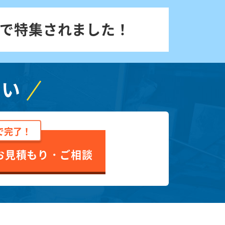
で特集されました！
さい
で完了！
お見積もり・ご相談