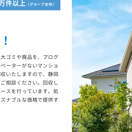
5万件以上
（グループ全体）
収！
粗大ゴミや廃品を、プログ
レベーターがないマンショ
回収いたしますので、静岡
にご相談ください。回収し
ユースを行っています。処
ーズナブルな価格で提供す