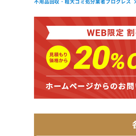
不用品回収・粗大ゴミ処分業者プログレス