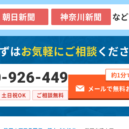
朝日新聞
神奈川新聞
など
ずは
お気軽にご相談
くだ
-926-449
約1分
メールで無料
土日祝OK
ご相談無料