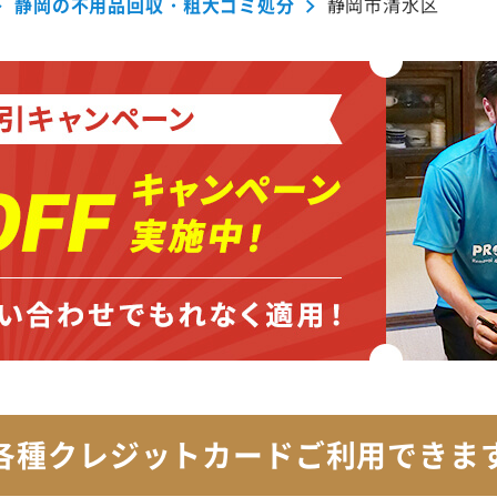
静岡の不用品回収・粗大ゴミ処分
静岡市清水区
各種クレジットカード
ご利用できま