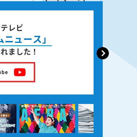
ジテレビ
ムニュース」
されました！