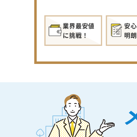
業界最安値
安心
に挑戦！
明朗