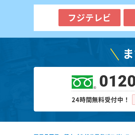
フジテレビ
ま
0120
24時間無料受付中！