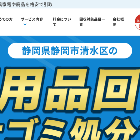
具家電や廃品を格安で引取
めての方
サービス内容
料金につい
回収対象品目一
会社概
て
覧
要
静岡県静岡市清水区の