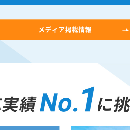
メディア掲載情報
1
No.
応実績
に