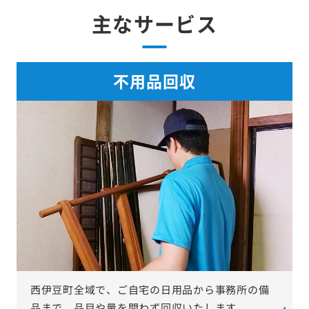
主なサービス
不用品回収
西伊豆町全域で、ご自宅の日用品から事務所の備
品まで、品目や量を問わず回収いたします。