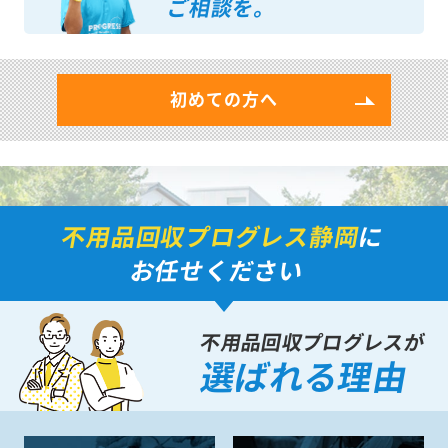
ご相談を。
初めての方へ
不用品回収プログレス静岡
に
お任せください
不用品回収プログレスが
選ばれる理由