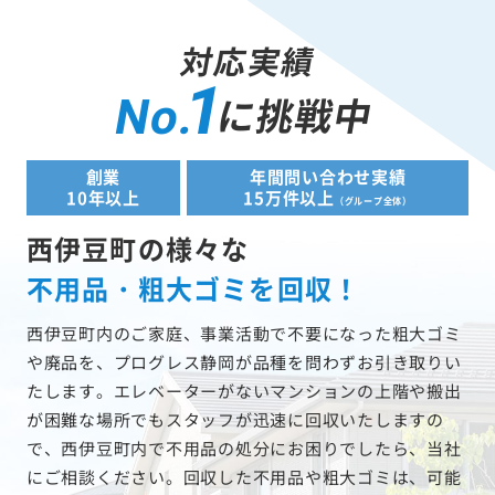
対応実績
1
に挑戦中
No.
創業
年間問い合わせ実績
10年以上
15万件以上
（グループ全体）
西伊豆町の様々な
不用品・粗大ゴミを回収！
西伊豆町内のご家庭、事業活動で不要になった粗大ゴミ
や廃品を、プログレス静岡が品種を問わずお引き取りい
たします。エレベーターがないマンションの上階や搬出
が困難な場所でもスタッフが迅速に回収いたしますの
で、西伊豆町内で不用品の処分にお困りでしたら、当社
にご相談ください。回収した不用品や粗大ゴミは、可能