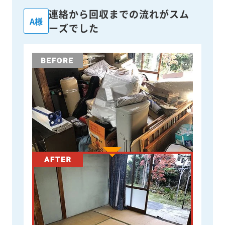
連絡から回収までの流れがスム
A様
ーズでした