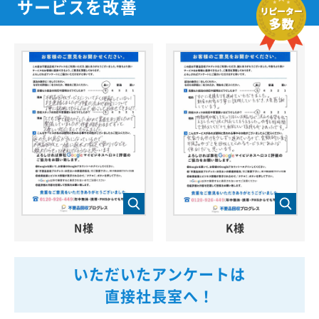
サービスを改善
N様
K様
いただいたアンケートは
直接社長室へ！