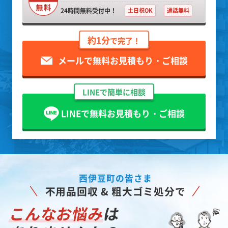
24時間無料受付中！
土日祝OK
通話無料
約1分
で完了！
メールで無料お見積もり・ご相談
LINEで簡単に相談
LINEで無料お見積もり・ご相談
西伊豆町の皆さま
不用品回収 & 粗大ゴミ処分で
こんなお悩み
は