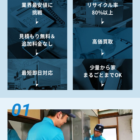
業界最安値に
リサイクル率
挑戦
80%以上
見積もり無料＆
高価買取
追加料金なし
少量から
家
最短即日対応
まるごとまでOK