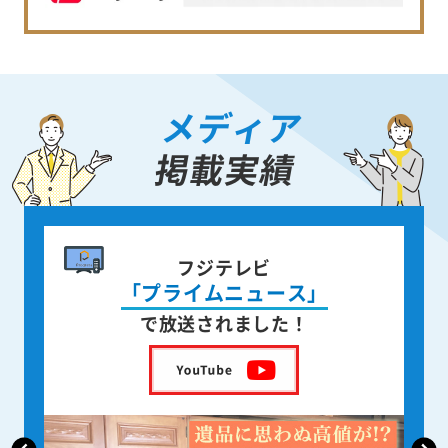
メディア
掲載実績
書籍出版
身近な人が
亡くなった後の遺品整理
を出版しました！