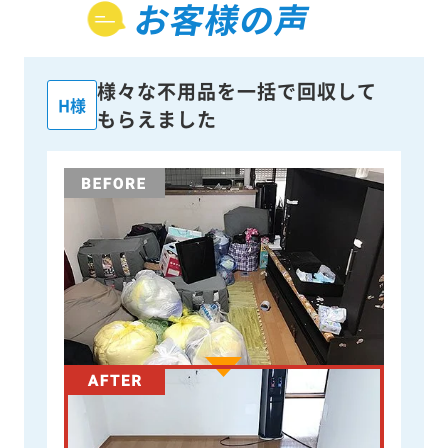
お客様の声
様々な不用品を一括で回収して
H様
もらえました