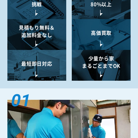
挑戦
80%以上
見積もり無料＆
高価買取
追加料金なし
少量から
家
最短即日対応
まるごとまでOK