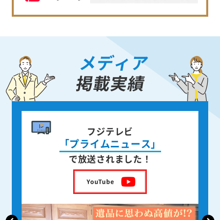
メディア
掲載実績
書籍出版
身近な人が
亡くなった後の遺品整理
を出版しました！