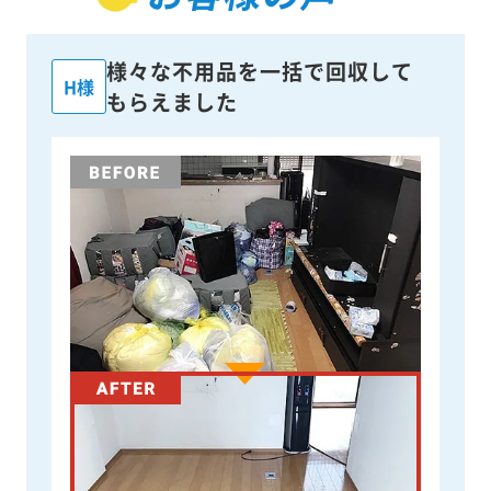
様々な不用品を一括で回収して
H様
もらえました