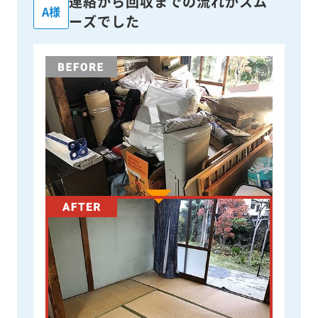
連絡から回収までの流れがスム
A様
ーズでした