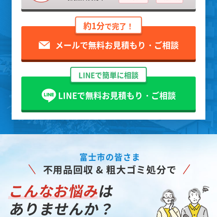
約1分
で完了！
メールで無料お見積もり・ご相談
LINEで簡単に相談
LINEで無料お見積もり・ご相談
富士市の皆さま
不用品回収 & 粗大ゴミ処分で
こんなお悩み
は
ありませんか？