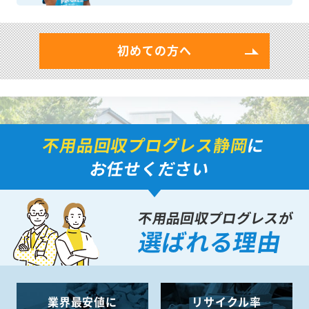
初めての方へ
不用品回収プログレス静岡
に
お任せください
不用品回収プログレスが
選ばれる理由
業界最安値に
リサイクル率