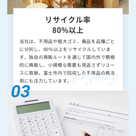
リサイクル率
80%以上
当社は、不用品や粗大ゴミ、廃品を品種ごと
に分別し、80％以上をリサイクルしていま
す。独自の再販ルートを通じて国内外で積極
的に再販し、小規模な需要も見逃さずリユー
スに貢献。富士市内で回収した不用品の再活
用にも注力しています。