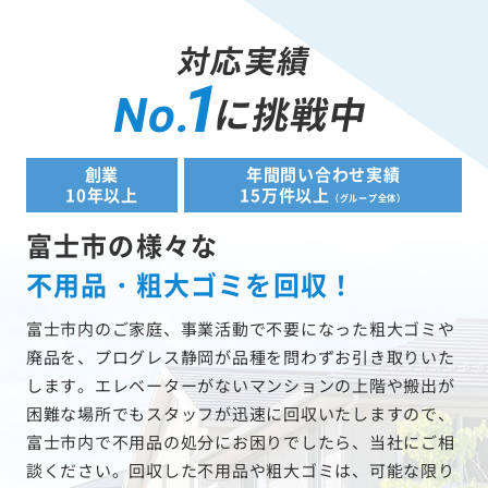
対応実績
1
に挑戦中
No.
創業
年間問い合わせ実績
10年以上
15万件以上
（グループ全体）
富士市の様々な
不用品・粗大ゴミを回収！
富士市内のご家庭、事業活動で不要になった粗大ゴミや
廃品を、プログレス静岡が品種を問わずお引き取りいた
します。エレベーターがないマンションの上階や搬出が
困難な場所でもスタッフが迅速に回収いたしますので、
富士市内で不用品の処分にお困りでしたら、当社にご相
談ください。回収した不用品や粗大ゴミは、可能な限り