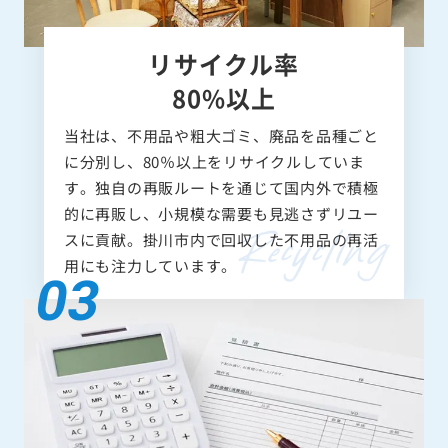
リサイクル率
80%以上
当社は、不用品や粗大ゴミ、廃品を品種ごと
に分別し、80％以上をリサイクルしていま
す。独自の再販ルートを通じて国内外で積極
的に再販し、小規模な需要も見逃さずリユー
スに貢献。掛川市内で回収した不用品の再活
用にも注力しています。