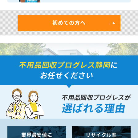
初めての方へ
不用品回収プログレス静岡
に
お任せください
不用品回収プログレスが
選ばれる理由
業界最安値に
リサイクル率