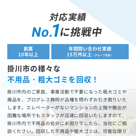
対応実績
1
に挑戦中
No.
創業
年間問い合わせ実績
10年以上
15万件以上
（グループ全体）
掛川市の様々な
不用品・粗大ゴミを回収！
掛川市内のご家庭、事業活動で不要になった粗大ゴミや
廃品を、プログレス静岡が品種を問わずお引き取りいた
します。エレベーターがないマンションの上階や搬出が
困難な場所でもスタッフが迅速に回収いたしますので、
掛川市内で不用品の処分にお困りでしたら、当社にご相
談ください。回収した不用品や粗大ゴミは、可能な限り