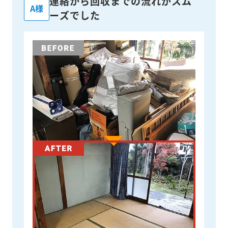
連絡から回収までの流れがスム
A様
ーズでした