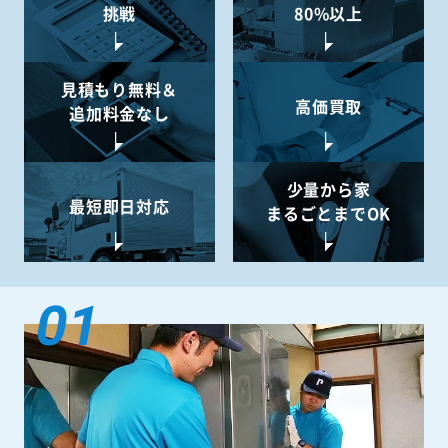
挑戦
80%以上
見積もり無料＆
高価買取
追加料金なし
少量から
家
最短即日対応
まるごとまでOK