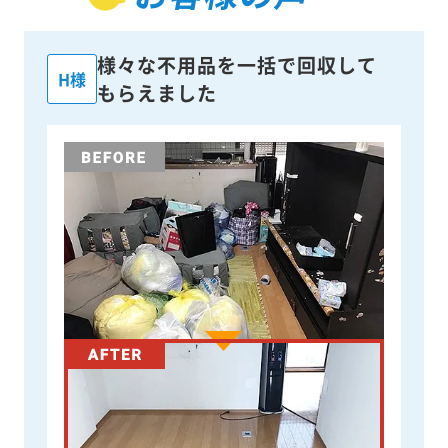
様々な不用品を一括で回収して
H様
もらえました