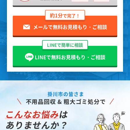
約1分
で完了！
メールで無料お見積もり・ご相談
LINEで簡単に相談
LINEで無料お見積もり・ご相談
掛川市の皆さま
不用品回収 & 粗大ゴミ処分で
こんなお悩み
は
ありませんか？