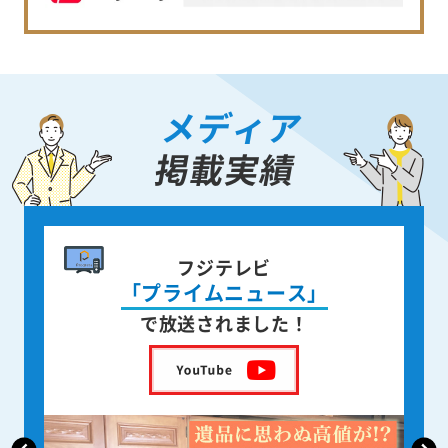
メディア
掲載実績
書籍出版
身近な人が
亡くなった後の遺品整理
を出版しました！