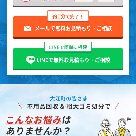
約1分
で完了！
メールで無料お見積もり・ご相談
LINEで簡単に相談
LINEで無料お見積もり・ご相談
大江町の皆さま
不用品回収 & 粗大ゴミ処分で
こんなお悩み
は
ありませんか？