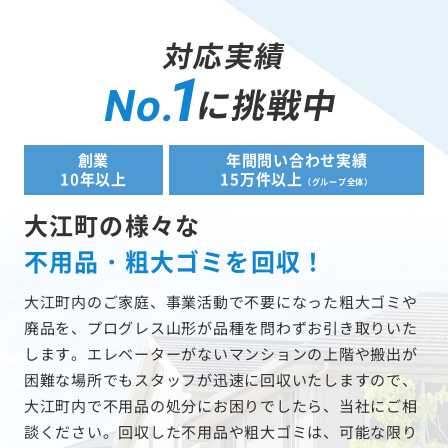
対応実績
1
に挑戦中
No.
創業
年間問い合わせ実績
10年以上
15万件以上
（グループ全体）
大江町の様々な
不用品・粗大ゴミを回収！
大江町内のご家庭、事業活動で不要になった粗大ゴミや
廃品を、プログレス山形が品種を問わずお引き取りいた
します。エレベーターがないマンションの上階や搬出が
困難な場所でもスタッフが迅速に回収いたしますので、
大江町内で不用品の処分にお困りでしたら、当社にご相
談ください。回収した不用品や粗大ゴミは、可能な限り