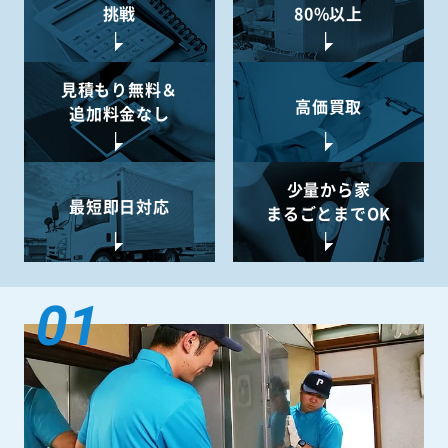
挑戦
80%以上
見積もり無料＆
高価買取
追加料金なし
少量から
家
最短即日対応
まるごとまでOK