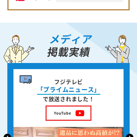
メディア
掲載実績
書籍出版
身近な人が
亡くなった後の遺品整理
を出版しました！