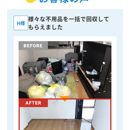
様々な不用品を一括で回収して
H様
もらえました