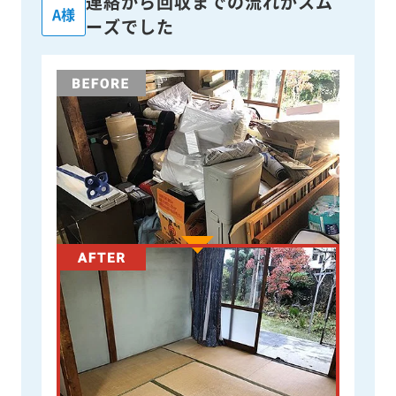
連絡から回収までの流れがスム
A様
ーズでした