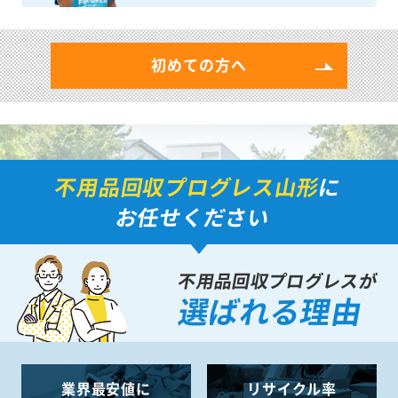
初めての方へ
不用品回収プログレス山形
に
お任せください
不用品回収プログレスが
選ばれる理由
業界最安値に
リサイクル率