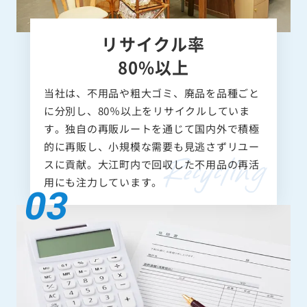
リサイクル率
80%以上
当社は、不用品や粗大ゴミ、廃品を品種ごと
に分別し、80％以上をリサイクルしていま
す。独自の再販ルートを通じて国内外で積極
的に再販し、小規模な需要も見逃さずリユー
スに貢献。大江町内で回収した不用品の再活
用にも注力しています。