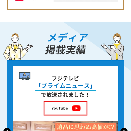
メディア
掲載実績
書籍出版
身近な人が
亡くなった後の遺品整理
を出版しました！