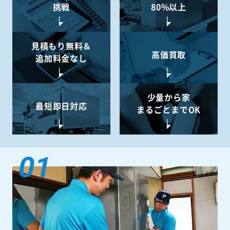
挑戦
80%以上
見積もり無料＆
高価買取
追加料金なし
少量から
家
最短即日対応
まるごとまでOK