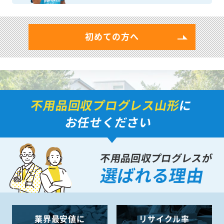
初めての方へ
不用品回収プログレス山形
に
お任せください
不用品回収プログレスが
選ばれる理由
業界最安値に
リサイクル率