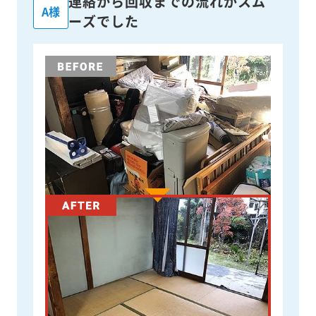
連絡から回収までの流れがスム
A様
ーズでした