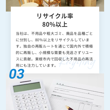
リサイクル率
80%以上
当社は、不用品や粗大ゴミ、廃品を品種ごと
に分別し、80％以上をリサイクルしていま
す。独自の再販ルートを通じて国内外で積極
的に再販し、小規模な需要も見逃さずリユー
スに貢献。東根市内で回収した不用品の再活
用にも注力しています。