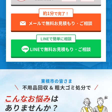
約1分
で完了！
メールで無料お見積もり・ご相談
LINEで簡単に相談
LINEで無料お見積もり・ご相談
東根市の皆さま
不用品回収 & 粗大ゴミ処分で
こんなお悩み
は
ありませんか？