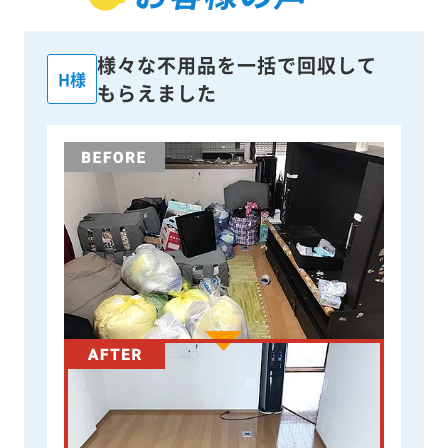
様々な不用品を一括で回収して
H様
もらえました