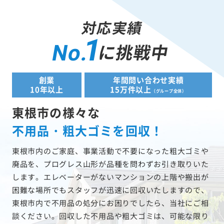
対応実績
1
に挑戦中
No.
創業
年間問い合わせ実績
10年以上
15万件以上
（グループ全体）
東根市の様々な
不用品・粗大ゴミを回収！
東根市内のご家庭、事業活動で不要になった粗大ゴミや
廃品を、プログレス山形が品種を問わずお引き取りいた
します。エレベーターがないマンションの上階や搬出が
困難な場所でもスタッフが迅速に回収いたしますので、
東根市内で不用品の処分にお困りでしたら、当社にご相
談ください。回収した不用品や粗大ゴミは、可能な限り