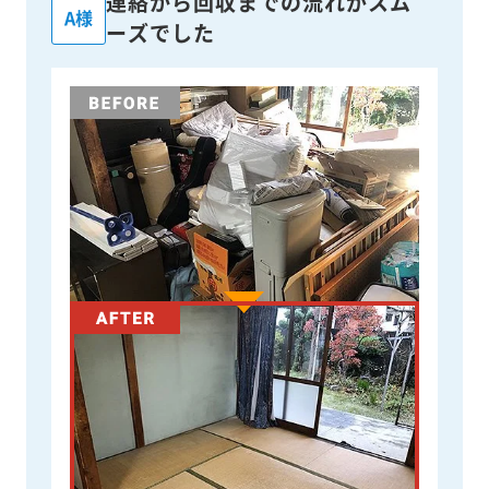
連絡から回収までの流れがスム
A様
ーズでした