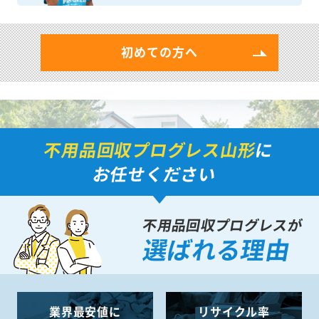
初めての方へ
不用品回収プログレス山形
に
お任せください
不用品回収プログレスが
選ばれる理由
業界最安値に
リサイクル率