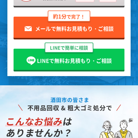
約1分
で完了！
メールで無料お見積もり・ご相談
LINEで簡単に相談
LINEで無料お見積もり・ご相談
酒田市の皆さま
不用品回収 & 粗大ゴミ処分で
こんなお悩み
は
ありませんか？