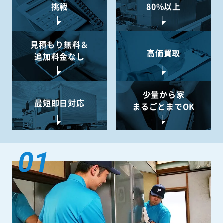
挑戦
80%以上
見積もり無料＆
高価買取
追加料金なし
少量から
家
最短即日対応
まるごとまでOK