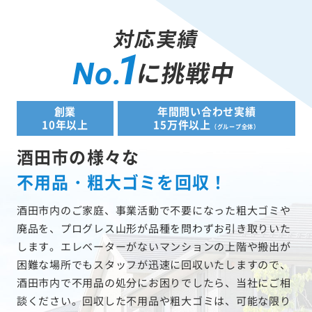
対応実績
1
に挑戦中
No.
創業
年間問い合わせ実績
10年以上
15万件以上
（グループ全体）
酒田市の様々な
不用品・粗大ゴミを回収！
酒田市内のご家庭、事業活動で不要になった粗大ゴミや
廃品を、プログレス山形が品種を問わずお引き取りいた
します。エレベーターがないマンションの上階や搬出が
困難な場所でもスタッフが迅速に回収いたしますので、
酒田市内で不用品の処分にお困りでしたら、当社にご相
談ください。回収した不用品や粗大ゴミは、可能な限り