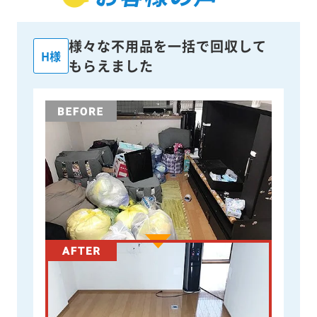
様々な不用品を一括で回収して
H様
もらえました