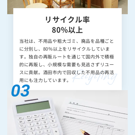
リサイクル率
80%以上
当社は、不用品や粗大ゴミ、廃品を品種ごと
に分別し、80％以上をリサイクルしていま
す。独自の再販ルートを通じて国内外で積極
的に再販し、小規模な需要も見逃さずリユー
スに貢献。酒田市内で回収した不用品の再活
用にも注力しています。